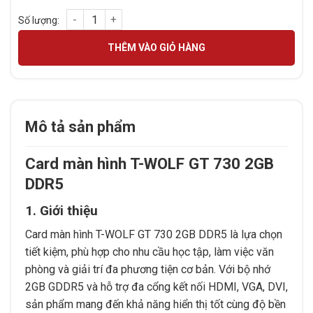
Card màn hình T-WOLF GT 730 2GB DDR5 số lượng
THÊM VÀO GIỎ HÀNG
Mô tả sản phẩm
Card màn hình T-WOLF GT 730 2GB
DDR5
1. Giới thiệu
Card màn hình T-WOLF GT 730 2GB DDR5 là lựa chọn
tiết kiệm, phù hợp cho nhu cầu học tập, làm việc văn
phòng và giải trí đa phương tiện cơ bản. Với bộ nhớ
2GB GDDR5 và hỗ trợ đa cổng kết nối HDMI, VGA, DVI,
sản phẩm mang đến khả năng hiển thị tốt cùng độ bền