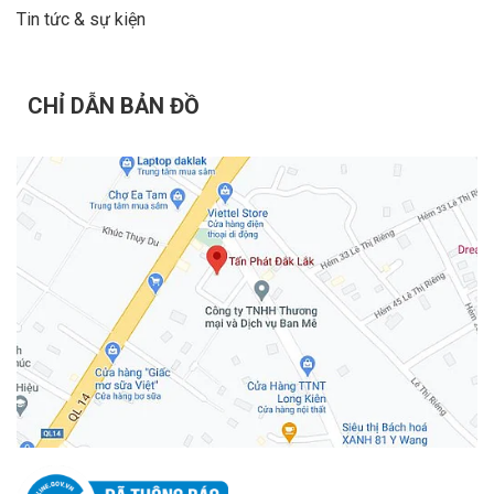
Tin tức & sự kiện
CHỈ DẪN BẢN ĐỒ