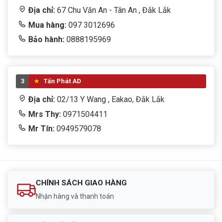
Địa chỉ:
67 Chu Văn An - Tân An , Đắk Lắk
Mua hàng:
097 3012696
Bảo hành:
0888195969
3
Tấn Phát AD
Địa chỉ:
02/13 Y Wang , Eakao, Đắk Lắk
Mrs Thy:
0971504411
Mr Tín:
0949579078
CHÍNH SÁCH GIAO HÀNG
Nhận hàng và thanh toán