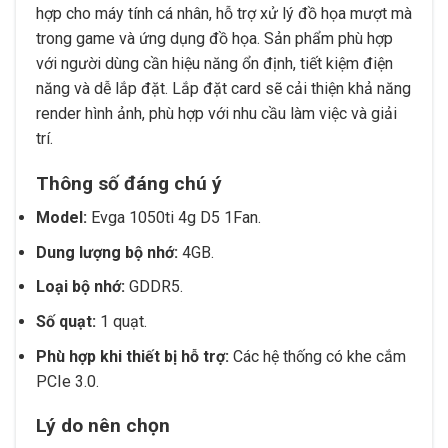
hợp cho máy tính cá nhân, hỗ trợ xử lý đồ họa mượt mà
trong game và ứng dụng đồ họa. Sản phẩm phù hợp
với người dùng cần hiệu năng ổn định, tiết kiệm điện
năng và dễ lắp đặt. Lắp đặt card sẽ cải thiện khả năng
render hình ảnh, phù hợp với nhu cầu làm việc và giải
trí.
Thông số đáng chú ý
Model:
Evga 1050ti 4g D5 1Fan.
Dung lượng bộ nhớ:
4GB.
Loại bộ nhớ:
GDDR5.
Số quạt:
1 quạt.
Phù hợp khi thiết bị hỗ trợ:
Các hệ thống có khe cắm
PCIe 3.0.
Lý do nên chọn