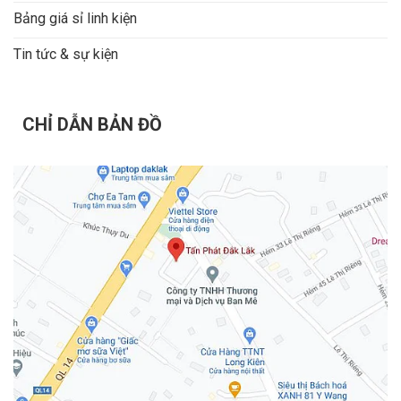
Bảng giá sỉ linh kiện
Tin tức & sự kiện
CHỈ DẪN BẢN ĐỒ