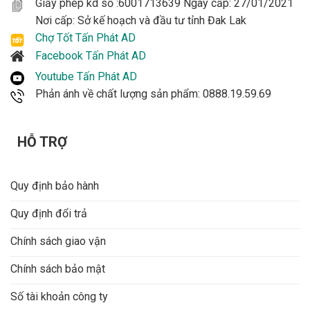
Giấy phép kd số :6001713639 Ngày cấp: 27/01/2021
Nơi cấp: Sở kế hoạch và đầu tư tỉnh Đak Lak
Chợ Tốt Tấn Phát AD
Facebook Tấn Phát AD
Youtube Tấn Phát AD
Phản ánh về chất lượng sản phẩm: 0888.19.59.69
HỖ TRỢ
Quy định bảo hành
Quy định đổi trả
Chính sách giao vận
Chính sách bảo mật
Số tài khoản công ty