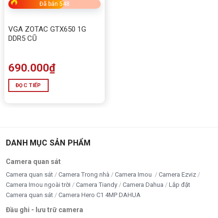
Đã bán 548
VGA ZOTAC GTX650 1G
DDR5 CŨ
690.000
₫
ĐỌC TIẾP
DANH MỤC SẢN PHẨM
Camera quan sát
Camera quan sát
Camera Trong nhà
Camera Imou
Camera Ezviz
Camera Imou ngoài trời
Camera Tiandy
Camera Dahua
Lắp đặt
Camera quan sát
Camera Hero C1 4MP DAHUA
Đầu ghi - lưu trữ camera