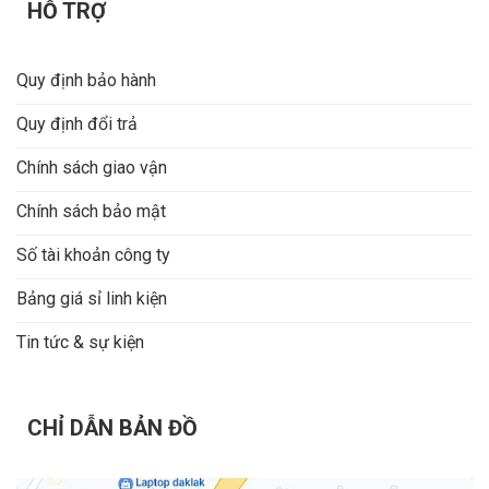
HỖ TRỢ
Quy định bảo hành
Quy định đổi trả
Chính sách giao vận
Chính sách bảo mật
Số tài khoản công ty
Bảng giá sỉ linh kiện
Tin tức & sự kiện
CHỈ DẪN BẢN ĐỒ