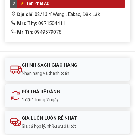
3
Tấn Phát AD
Địa chỉ:
02/13 Y Wang , Eakao, Đắk Lắk
Mrs Thy:
0971504411
Mr Tín:
0949579078
CHÍNH SÁCH GIAO HÀNG
Nhận hàng và thanh toán
ĐỔI TRẢ DỄ DÀNG
1 đổi 1 trong 7 ngày
GIÁ LUÔN LUÔN RẺ NHẤT
Giá cả hợp lý, nhiều ưu đãi tốt