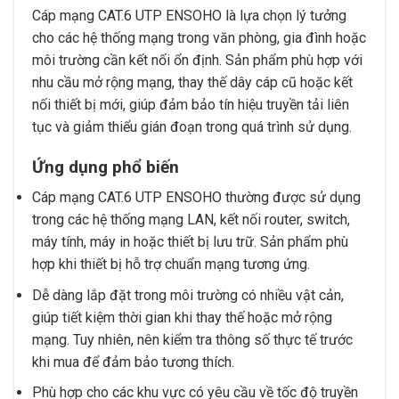
Cáp mạng CAT.6 UTP ENSOHO là lựa chọn lý tưởng
cho các hệ thống mạng trong văn phòng, gia đình hoặc
môi trường cần kết nối ổn định. Sản phẩm phù hợp với
nhu cầu mở rộng mạng, thay thế dây cáp cũ hoặc kết
nối thiết bị mới, giúp đảm bảo tín hiệu truyền tải liên
tục và giảm thiểu gián đoạn trong quá trình sử dụng.
Ứng dụng phổ biến
Cáp mạng CAT.6 UTP ENSOHO thường được sử dụng
trong các hệ thống mạng LAN, kết nối router, switch,
máy tính, máy in hoặc thiết bị lưu trữ. Sản phẩm phù
hợp khi thiết bị hỗ trợ chuẩn mạng tương ứng.
Dễ dàng lắp đặt trong môi trường có nhiều vật cản,
giúp tiết kiệm thời gian khi thay thế hoặc mở rộng
mạng. Tuy nhiên, nên kiểm tra thông số thực tế trước
khi mua để đảm bảo tương thích.
Phù hợp cho các khu vực có yêu cầu về tốc độ truyền