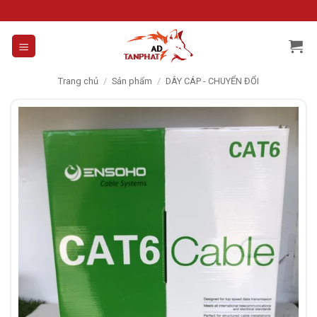
Skip
to
content
Trang chủ
/
Sản phẩm
/
DÂY CÁP - CHUYỂN ĐỔI