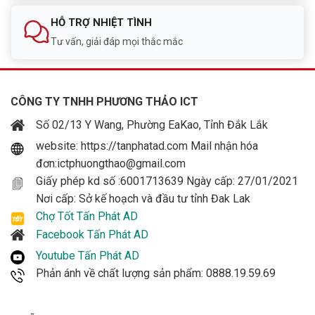
HỖ TRỢ NHIỆT TÌNH
Tư vấn, giải đáp mọi thắc mắc
CÔNG TY TNHH PHƯƠNG THẢO ICT
Số 02/13 Y Wang, Phường EaKao, Tỉnh Đắk Lắk
website: https://tanphatad.com Mail nhận hóa
đơn:ictphuongthao@gmail.com
Giấy phép kd số :6001713639 Ngày cấp: 27/01/2021
Nơi cấp: Sở kế hoạch và đầu tư tỉnh Đak Lak
Chợ Tốt Tấn Phát AD
Facebook Tấn Phát AD
Youtube Tấn Phát AD
Phản ánh về chất lượng sản phẩm: 0888.19.59.69