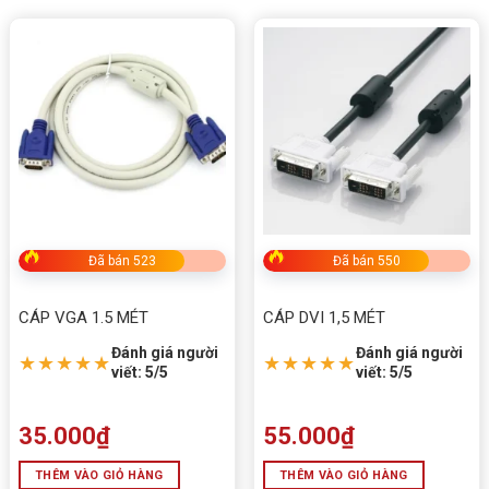
Đã bán 523
Đã bán 550
CÁP VGA 1.5 MÉT
CÁP DVI 1,5 MÉT
Đánh giá người
Đánh giá người
★★★★★
★★★★★
viết: 5/5
viết: 5/5
35.000
₫
55.000
₫
THÊM VÀO GIỎ HÀNG
THÊM VÀO GIỎ HÀNG