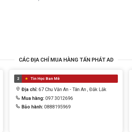
CÁC ĐỊA CHỈ MUA HÀNG TẤN PHÁT AD
2
Tin Học Ban Mê
Địa chỉ:
67 Chu Văn An - Tân An , Đắk Lắk
Mua hàng:
097 3012696
Bảo hành:
0888195969