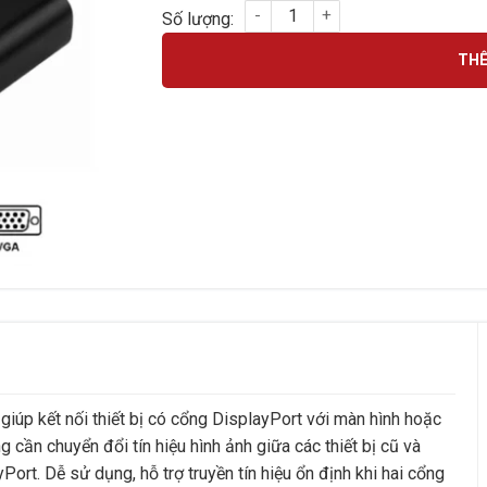
CÁP CHUYỂN ĐỔI DISPLAYPORT SANG VGA s
THÊ
 kết nối thiết bị có cổng DisplayPort với màn hình hoặc
 cần chuyển đổi tín hiệu hình ảnh giữa các thiết bị cũ và
Port. Dễ sử dụng, hỗ trợ truyền tín hiệu ổn định khi hai cổng