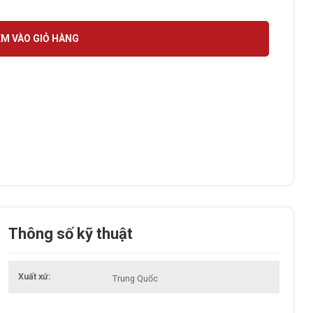
ố lượng
M VÀO GIỎ HÀNG
Thông số kỹ thuật
Xuất xứ
Trung Quốc