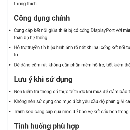
tương thích.
Công dụng chính
Cung cấp kết nối giữa thiết bị có cổng DisplayPort với mà
toàn bộ hệ thống.
Hỗ trợ truyền tín hiệu hình ảnh rõ nét khi hai cổng kết nối
trí.
Dễ dàng cắm rút, không cần phần mềm hỗ trợ, tiết kiệm thời
Lưu ý khi sử dụng
Nên kiểm tra thông số thực tế trước khi mua để đảm bảo tư
Không nên sử dụng cho mục đích yêu cầu độ phân giải cao
Tránh kéo căng cáp quá mức để bảo vệ kết cấu bên trong.
Tình huống phù hợp