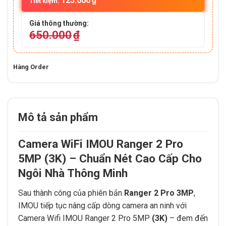
125.000
₫
Tiết kiệm:
Giá thông thường:
650.000
₫
Hàng Order
Mô tả sản phẩm
Camera WiFi IMOU Ranger 2 Pro
5MP (3K) – Chuẩn Nét Cao Cấp Cho
Ngôi Nhà Thông Minh
Sau thành công của phiên bản
Ranger 2 Pro 3MP
,
IMOU tiếp tục nâng cấp dòng camera an ninh với
Camera Wifi IMOU Ranger 2 Pro 5MP
(3K)
– đem đến