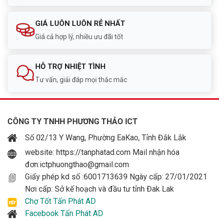
GIÁ LUÔN LUÔN RẺ NHẤT
Giá cả hợp lý, nhiều ưu đãi tốt
HỖ TRỢ NHIỆT TÌNH
Tư vấn, giải đáp mọi thắc mắc
CÔNG TY TNHH PHƯƠNG THẢO ICT
Số 02/13 Y Wang, Phường EaKao, Tỉnh Đắk Lắk
website: https://tanphatad.com Mail nhận hóa
đơn:ictphuongthao@gmail.com
Giấy phép kd số :6001713639 Ngày cấp: 27/01/2021
Nơi cấp: Sở kế hoạch và đầu tư tỉnh Đak Lak
Chợ Tốt Tấn Phát AD
Facebook Tấn Phát AD