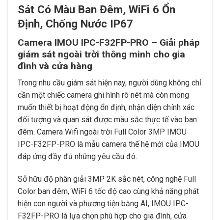
Sát Có Màu Ban Đêm, WiFi 6 Ổn
Định, Chống Nước IP67
Camera IMOU IPC-F32FP-PRO – Giải pháp
giám sát ngoài trời thông minh cho gia
đình và cửa hàng
Trong nhu cầu giám sát hiện nay, người dùng không chỉ
cần một chiếc camera ghi hình rõ nét mà còn mong
muốn thiết bị hoạt động ổn định, nhận diện chính xác
đối tượng và quan sát được màu sắc thực tế vào ban
đêm. Camera Wifi ngoài trời Full Color 3MP IMOU
IPC-F32FP-PRO là mẫu camera thế hệ mới của IMOU
đáp ứng đầy đủ những yêu cầu đó.
Sở hữu độ phân giải 3MP 2K sắc nét, công nghệ Full
Color ban đêm, WiFi 6 tốc độ cao cùng khả năng phát
hiện con người và phương tiện bằng AI, IMOU IPC-
F32FP-PRO là lựa chọn phù hợp cho gia đình, cửa