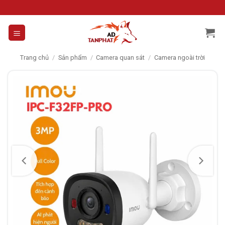
Skip
to
content
Trang chủ
/
Sản phẩm
/
Camera quan sát
/
Camera ngoài trời