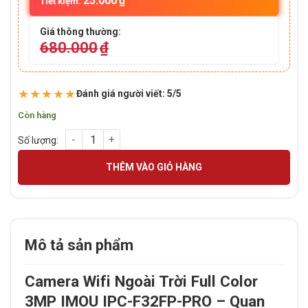
25.000
₫
Tiết kiệm:
Giá thông thường:
680.000
₫
★★★★★
Đánh giá người viết: 5/5
Còn hàng
Camera Wifi Ngoài Trời Full Color 3MP IMOU IPC-F32FP-PRO
THÊM VÀO GIỎ HÀNG
Mô tả sản phẩm
Camera Wifi Ngoài Trời Full Color
3MP IMOU IPC-F32FP-PRO – Quan