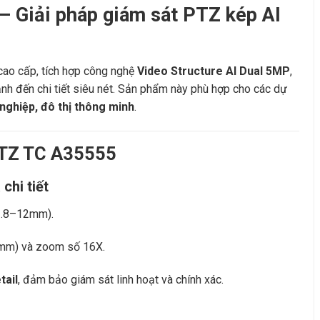
Giải pháp giám sát PTZ kép AI
o cấp, tích hợp công nghệ
Video Structure AI Dual 5MP
,
nh đến chi tiết siêu nét. Sản phẩm này phù hợp cho các dự
 nghiệp, đô thị thông minh
.
PTZ TC A35555
chi tiết
2.8–12mm).
mm) và zoom số 16X.
tail
, đảm bảo giám sát linh hoạt và chính xác.