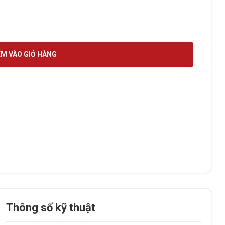
.0MP ULTRA265 số lượng
M VÀO GIỎ HÀNG
Thông số kỹ thuật