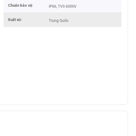
Chuẩn bảo vệ
IP66, TVS 6000V
Xuất xứ
Trung Quốc