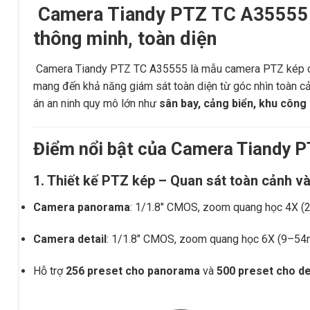
Camera Tiandy PTZ TC A35555– 
thông minh, toàn diện
Camera Tiandy PTZ TC A35555 là mẫu camera PTZ kép ca
mang đến khả năng giám sát toàn diện từ góc nhìn toàn cả
án an ninh quy mô lớn như
sân bay, cảng biển, khu công
Điểm nổi bật của Camera Tiandy 
1. Thiết kế PTZ kép – Quan sát toàn cảnh và 
Camera panorama
: 1/1.8″ CMOS, zoom quang học 4X (
Camera detail
: 1/1.8″ CMOS, zoom quang học 6X (9–54
Hỗ trợ
256 preset cho panorama
và
500 preset cho de