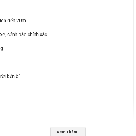
 lên đến 20m
 xe, cảnh báo chính xác
ng
rời bền bỉ
Xem Thêm
↓