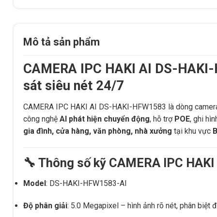
Mô tả sản phẩm
CAMERA IPC HAKI AI DS-HAKI-H
sát siêu nét 24/7
CAMERA IPC HAKI AI DS-HAKI-HFW1583 là dòng camera t
công nghệ
AI phát hiện chuyển động
, hỗ trợ
POE
, ghi hì
gia đình, cửa hàng, văn phòng, nhà xưởng
tại khu vực
B
🔧 Thông số kỹ CAMERA IPC HAK
Model
: DS-HAKI-HFW1583-AI
Độ phân giải
: 5.0 Megapixel – hình ảnh rõ nét, phân biệt 