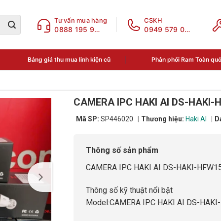
Tư vấn mua hàng
CSKH
0888 195 969
0949 579 078
Bảng giá thu mua linh kiện cũ
Phân phối Ram Toàn qu
CAMERA IPC HAKI AI DS-HAKI-
Mã SP:
SP446020
Thương hiệu:
Haki AI
D
Thông số sản phẩm
CAMERA IPC HAKI AI DS-HAKI-HFW1
Thông số kỹ thuật nổi bật
Model:CAMERA IPC HAKI AI DS-HAKI