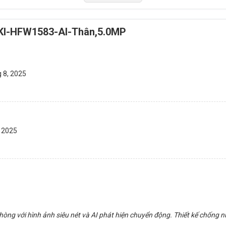
KI-HFW1583-AI-Thân,5.0MP
 8, 2025
, 2025
g với hình ảnh siêu nét và AI phát hiện chuyển động. Thiết kế chống nướ