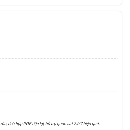
c, tích hợp POE tiện lợi, hỗ trợ quan sát 24/7 hiệu quả.