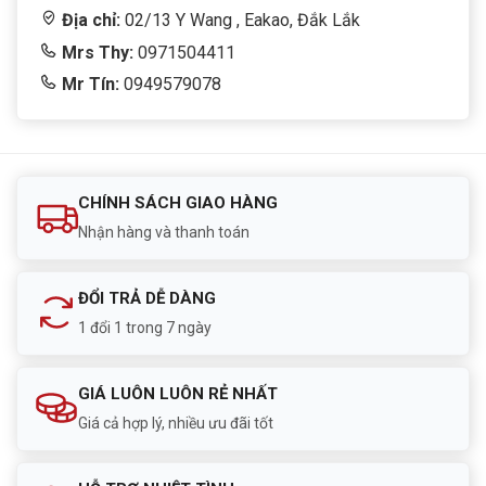
Địa chỉ:
02/13 Y Wang , Eakao, Đắk Lắk
Mrs Thy:
0971504411
Mr Tín:
0949579078
CHÍNH SÁCH GIAO HÀNG
Nhận hàng và thanh toán
ĐỔI TRẢ DỄ DÀNG
1 đổi 1 trong 7 ngày
GIÁ LUÔN LUÔN RẺ NHẤT
Giá cả hợp lý, nhiều ưu đãi tốt