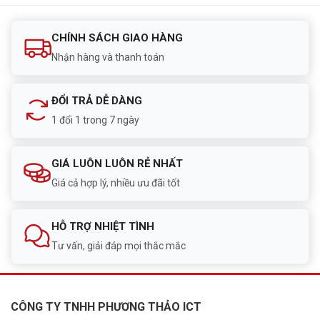
CHÍNH SÁCH GIAO HÀNG
Nhận hàng và thanh toán
ĐỔI TRẢ DỄ DÀNG
1 đổi 1 trong 7 ngày
GIÁ LUÔN LUÔN RẺ NHẤT
Giá cả hợp lý, nhiều ưu đãi tốt
HỖ TRỢ NHIỆT TÌNH
Tư vấn, giải đáp mọi thắc mắc
CÔNG TY TNHH PHƯƠNG THẢO ICT