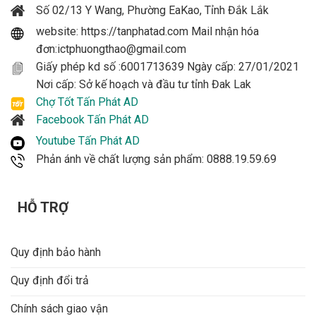
Số 02/13 Y Wang, Phường EaKao, Tỉnh Đắk Lắk
website: https://tanphatad.com Mail nhận hóa
đơn:ictphuongthao@gmail.com
Giấy phép kd số :6001713639 Ngày cấp: 27/01/2021
Nơi cấp: Sở kế hoạch và đầu tư tỉnh Đak Lak
Chợ Tốt Tấn Phát AD
Facebook Tấn Phát AD
Youtube Tấn Phát AD
Phản ánh về chất lượng sản phẩm: 0888.19.59.69
HỖ TRỢ
Quy định bảo hành
Quy định đổi trả
Chính sách giao vận