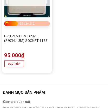
Đã bán 212
CPU PENTIUM G2020
(2.9GHz, 3M) SOCKET 1155
95.000
₫
ĐỌC TIẾP
DANH MỤC SẢN PHẨM
Camera quan sát