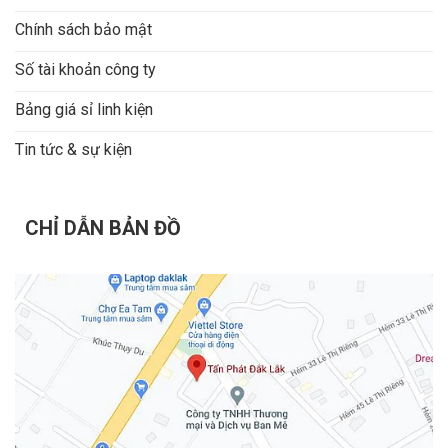
Chính sách bảo mật
Số tài khoản công ty
Bảng giá sỉ linh kiện
Tin tức & sự kiện
CHỈ DẪN BẢN ĐỒ