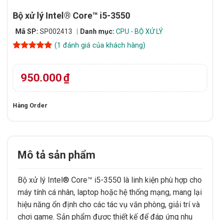
Bộ xử lý Intel® Core™ i5-3550
Mã SP:
SP002413
Danh mục:
CPU - BỘ XỬ LÝ
(
1
đánh giá của khách hàng)
5
1
trên 5
dựa trên
đánh giá
950.000
₫
Hàng Order
Mô tả sản phẩm
Bộ xử lý Intel® Core™ i5-3550 là linh kiện phù hợp cho
máy tính cá nhân, laptop hoặc hệ thống mạng, mang lại
hiệu năng ổn định cho các tác vụ văn phòng, giải trí và
chơi game. Sản phẩm được thiết kế để đáp ứng nhu