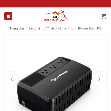
Skip
to
content
Trang chủ
/
Sản phẩm
/
Thiết bị văn phòng
/
Bộ Lưu Điện UPS