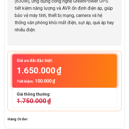
(630W), ứng dụng công nghệ GreenPower UPS
tiết kiệm năng lượng và AVR ổn định điện áp, giúp
bảo vệ máy tính, thiết bị mạng, camera và hệ
thống văn phòng khỏi mất điện, sụt áp, quá áp hay
nhiễu điện.
Giá ưu đãi đặc biệt:
1.650.000
₫
100.000
₫
Tiết kiệm:
Giá thông thường:
1.750.000
₫
Hàng Order