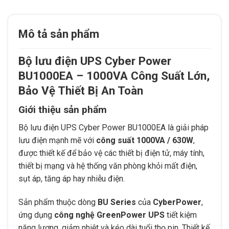
Mô tả sản phẩm
Bộ lưu điện UPS Cyber Power
BU1000EA – 1000VA Công Suất Lớn,
Bảo Vệ Thiết Bị An Toàn
Giới thiệu sản phẩm
Bộ lưu điện UPS Cyber Power BU1000EA là giải pháp
lưu điện mạnh mẽ với
công suất 1000VA / 630W
,
được thiết kế để bảo vệ các thiết bị điện tử, máy tính,
thiết bị mạng và hệ thống văn phòng khỏi mất điện,
sụt áp, tăng áp hay nhiễu điện.
Sản phẩm thuộc dòng
BU Series
của
CyberPower
,
ứng dụng
công nghệ GreenPower UPS
tiết kiệm
năng lượng, giảm nhiệt và kéo dài tuổi thọ pin. Thiết kế