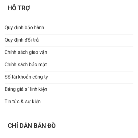
Bảo hành
24 tháng
HỖ TRỢ
Phụ kiện
Sách hướng dẫn sử dụng
Quy định bảo hành
Xuất xứ
Trung Quốc
Quy định đổi trả
Chính sách giao vận
Chính sách bảo mật
Số tài khoản công ty
Bảng giá sỉ linh kiện
Tin tức & sự kiện
CHỈ DẪN BẢN ĐỒ