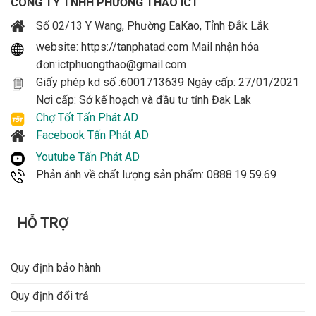
CÔNG TY TNHH PHƯƠNG THẢO ICT
Số 02/13 Y Wang, Phường EaKao, Tỉnh Đắk Lắk
website: https://tanphatad.com Mail nhận hóa
đơn:ictphuongthao@gmail.com
Giấy phép kd số :6001713639 Ngày cấp: 27/01/2021
Nơi cấp: Sở kế hoạch và đầu tư tỉnh Đak Lak
Chợ Tốt Tấn Phát AD
Facebook Tấn Phát AD
Youtube Tấn Phát AD
Phản ánh về chất lượng sản phẩm: 0888.19.59.69
HỖ TRỢ
Quy định bảo hành
Quy định đổi trả