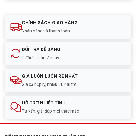
CHÍNH SÁCH GIAO HÀNG
Nhận hàng và thanh toán
ĐỔI TRẢ DỄ DÀNG
1 đổi 1 trong 7 ngày
GIÁ LUÔN LUÔN RẺ NHẤT
Giá cả hợp lý, nhiều ưu đãi tốt
HỖ TRỢ NHIỆT TÌNH
Tư vấn, giải đáp mọi thắc mắc