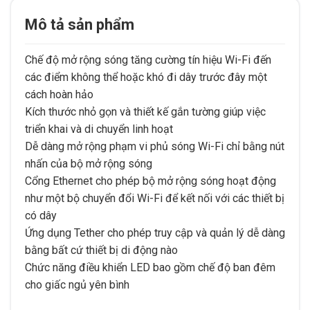
Mô tả sản phẩm
Chế độ mở rộng sóng tăng cường tín hiệu Wi-Fi đến
các điểm không thể hoặc khó đi dây trước đây một
cách hoàn hảo
Kích thước nhỏ gọn và thiết kế gắn tường giúp việc
triển khai và di chuyển linh hoạt
Dễ dàng mở rộng phạm vi phủ sóng Wi-Fi chỉ bằng nút
nhấn của bộ mở rộng sóng
Cổng Ethernet cho phép bộ mở rộng sóng hoạt động
như một bộ chuyển đổi Wi-Fi để kết nối với các thiết bị
có dây
Ứng dụng Tether cho phép truy cập và quản lý dễ dàng
bằng bất cứ thiết bị di động nào
Chức năng điều khiển LED bao gồm chế độ ban đêm
cho giấc ngủ yên bình