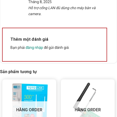
Tháng 8, 2025
sao
Hỗ trợ cổng LAN đủ dùng cho máy bàn và
camera.
Thêm một đánh giá
Bạn phải
đăng nhập
để gửi đánh giá.
Sản phẩm tương tự
HÀNG ORDER
HÀNG ORDER