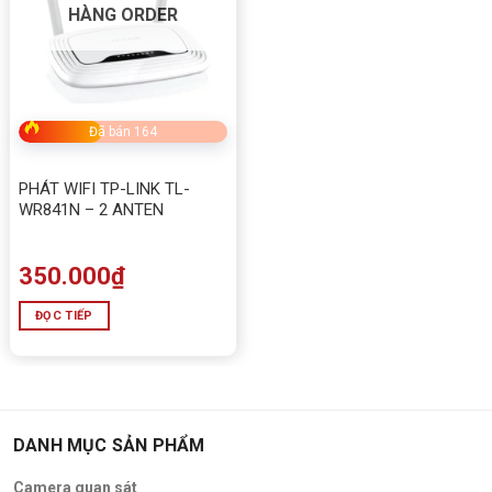
HÀNG ORDER
Đã bán 164
PHÁT WIFI TP-LINK TL-
WR841N – 2 ANTEN
350.000
₫
ĐỌC TIẾP
DANH MỤC SẢN PHẨM
Camera quan sát