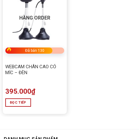
HÀNG ORDER
Đã bán 130
WEBCAM CHÂN CAO CÓ
MÍC – ĐÈN
395.000
₫
ĐỌC TIẾP