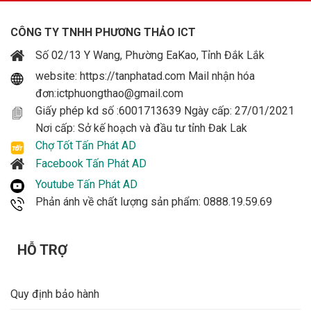
CÔNG TY TNHH PHƯƠNG THẢO ICT
Số 02/13 Y Wang, Phường EaKao, Tỉnh Đắk Lắk
website: https://tanphatad.com Mail nhận hóa
đơn:ictphuongthao@gmail.com
Giấy phép kd số :6001713639 Ngày cấp: 27/01/2021
Nơi cấp: Sở kế hoạch và đầu tư tỉnh Đak Lak
Chợ Tốt Tấn Phát AD
Facebook Tấn Phát AD
Youtube Tấn Phát AD
Phản ánh về chất lượng sản phẩm: 0888.19.59.69
HỖ TRỢ
Quy định bảo hành