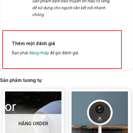
Thông số kỹ thuật
Sản phẩm đảm bảo truyền tín hiệu rõ ràng,
dễ sử dụng cho người cần kết nối nhanh
chóng.
Xuất xứ
Trung Quốc
Thêm một đánh giá
Bạn phải
đăng nhập
để gửi đánh giá.
Sản phẩm tương tự
HÀNG ORDER