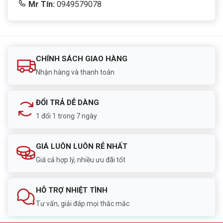
Mr Tín:
0949579078
CHÍNH SÁCH GIAO HÀNG
Nhận hàng và thanh toán
ĐỔI TRẢ DỄ DÀNG
1 đổi 1 trong 7 ngày
GIÁ LUÔN LUÔN RẺ NHẤT
Giá cả hợp lý, nhiều ưu đãi tốt
HỖ TRỢ NHIỆT TÌNH
Tư vấn, giải đáp mọi thắc mắc