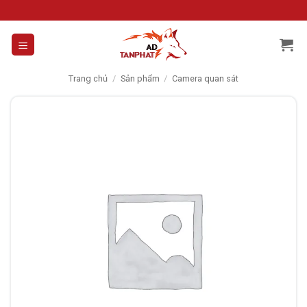
Skip
to
content
Trang chủ
/
Sản phẩm
/
Camera quan sát