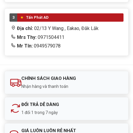
3
Tấn Phát AD
Địa chỉ:
02/13 Y Wang , Eakao, Đắk Lắk
Mrs Thy:
0971504411
Mr Tín:
0949579078
CHÍNH SÁCH GIAO HÀNG
Nhận hàng và thanh toán
ĐỔI TRẢ DỄ DÀNG
1 đổi 1 trong 7 ngày
GIÁ LUÔN LUÔN RẺ NHẤT