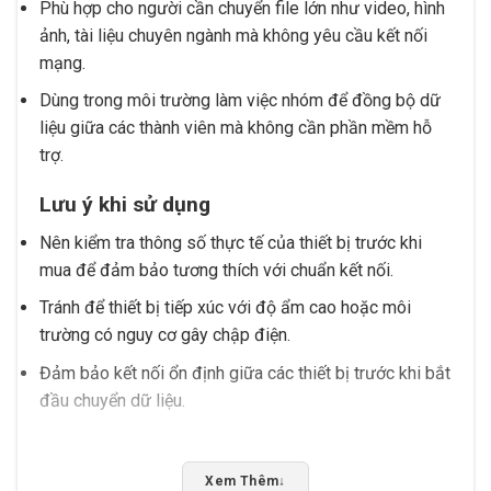
Phù hợp cho người cần chuyển file lớn như video, hình
ảnh, tài liệu chuyên ngành mà không yêu cầu kết nối
mạng.
Dùng trong môi trường làm việc nhóm để đồng bộ dữ
liệu giữa các thành viên mà không cần phần mềm hỗ
trợ.
Lưu ý khi sử dụng
Nên kiểm tra thông số thực tế của thiết bị trước khi
mua để đảm bảo tương thích với chuẩn kết nối.
Tránh để thiết bị tiếp xúc với độ ẩm cao hoặc môi
trường có nguy cơ gây chập điện.
Đảm bảo kết nối ổn định giữa các thiết bị trước khi bắt
đầu chuyển dữ liệu.
Tấn Phát AD sẵn sàng tư vấn chọn đúng sản phẩm
phù hợp với nhu cầu của bạn, hỗ trợ kiểm tra tương
Xem Thêm
↓