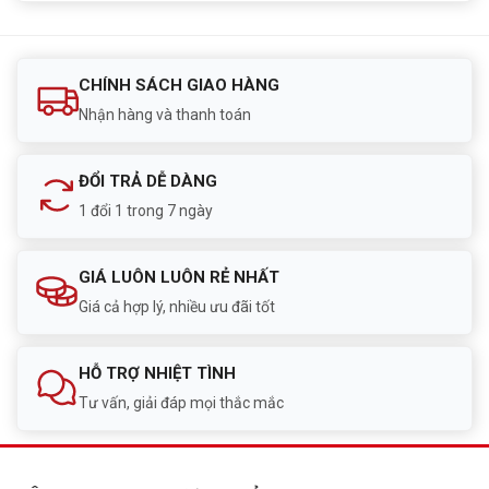
CHÍNH SÁCH GIAO HÀNG
Nhận hàng và thanh toán
ĐỔI TRẢ DỄ DÀNG
1 đổi 1 trong 7 ngày
GIÁ LUÔN LUÔN RẺ NHẤT
Giá cả hợp lý, nhiều ưu đãi tốt
HỖ TRỢ NHIỆT TÌNH
Tư vấn, giải đáp mọi thắc mắc