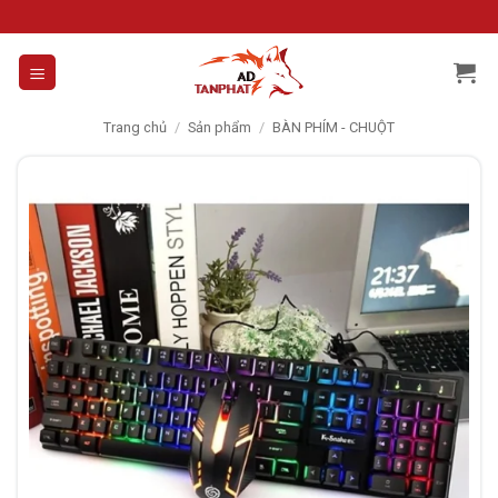
Skip
to
content
Trang chủ
/
Sản phẩm
/
BÀN PHÍM - CHUỘT