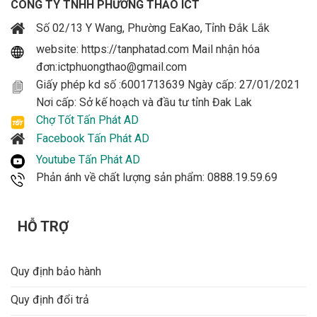
CÔNG TY TNHH PHƯƠNG THẢO ICT
Số 02/13 Y Wang, Phường EaKao, Tỉnh Đắk Lắk
website: https://tanphatad.com Mail nhận hóa
đơn:ictphuongthao@gmail.com
Giấy phép kd số :6001713639 Ngày cấp: 27/01/2021
Nơi cấp: Sở kế hoạch và đầu tư tỉnh Đak Lak
Chợ Tốt Tấn Phát AD
Facebook Tấn Phát AD
Youtube Tấn Phát AD
Phản ánh về chất lượng sản phẩm: 0888.19.59.69
HỖ TRỢ
Quy định bảo hành
Quy định đổi trả