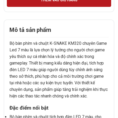
Mô tả sản phẩm
Bộ bàn phím và chuột K-SNAKE KM320 chuyên Game
Led 7 màu là lựa chọn lý tưởng cho người chơi game
yêu thích sự cá nhân hóa và độ chính xác trong
gameplay. Thiết bị mang kiểu dáng hiện đại, tích hợp
đèn LED 7 màu giúp người dùng tùy chỉnh ánh sáng
theo sở thích, phù hợp cho cả môi trường chơi game
tại nhà hoặc các sự kiện trực tuyến. Với thiết kế
chuyên dụng, sản phẩm giúp tăng trải nghiệm khi thực
hiện các thao tác nhanh chóng và chính xác.
Đặc điểm nổi bật
Bộ bàn phím và chuột tích hợp đèn LED 7 màu, cho