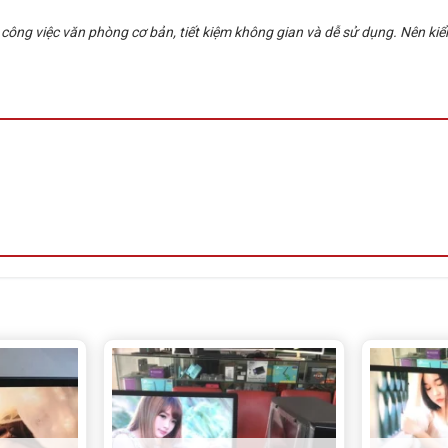
g việc văn phòng cơ bản, tiết kiệm không gian và dễ sử dụng. Nên kiể