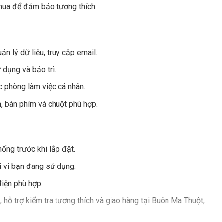
 mua để đảm bảo tương thích.
 lý dữ liệu, truy cập email.
 dụng và bảo trì.
c phòng làm việc cá nhân.
, bàn phím và chuột phù hợp.
ống trước khi lắp đặt.
ại vi bạn đang sử dụng.
điện phù hợp.
ỗ trợ kiểm tra tương thích và giao hàng tại Buôn Ma Thuột,