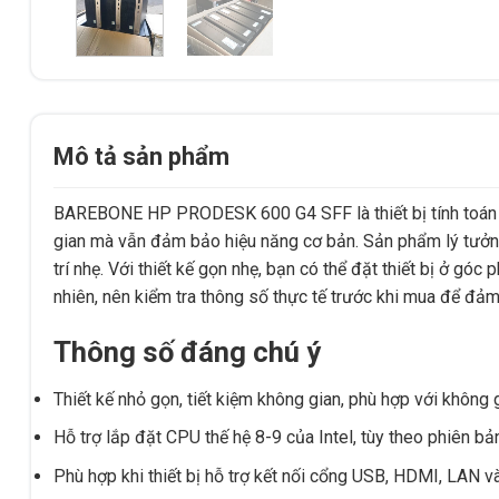
Mô tả sản phẩm
BAREBONE HP PRODESK 600 G4 SFF là thiết bị tính toán li
gian mà vẫn đảm bảo hiệu năng cơ bản. Sản phẩm lý tưởng 
trí nhẹ. Với thiết kế gọn nhẹ, bạn có thể đặt thiết bị ở gó
nhiên, nên kiểm tra thông số thực tế trước khi mua để đả
Thông số đáng chú ý
Thiết kế nhỏ gọn, tiết kiệm không gian, phù hợp với không 
Hỗ trợ lắp đặt CPU thế hệ 8-9 của Intel, tùy theo phiên bản
Phù hợp khi thiết bị hỗ trợ kết nối cổng USB, HDMI, LAN v