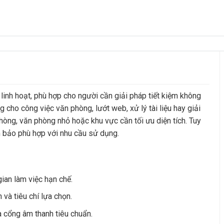
nh hoạt, phù hợp cho người cần giải pháp tiết kiệm không
cho công việc văn phòng, lướt web, xử lý tài liệu hay giải
c phòng, văn phòng nhỏ hoặc khu vực cần tối ưu diện tích. Tuy
m bảo phù hợp với nhu cầu sử dụng.
gian làm việc hạn chế.
 và tiêu chí lựa chọn.
à cổng âm thanh tiêu chuẩn.