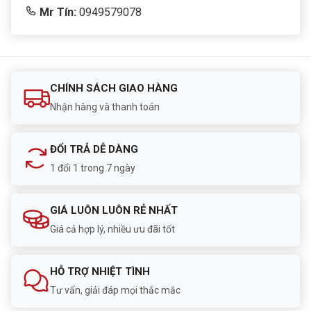
Mr Tín:
0949579078
CHÍNH SÁCH GIAO HÀNG
Nhận hàng và thanh toán
ĐỔI TRẢ DỄ DÀNG
1 đổi 1 trong 7 ngày
GIÁ LUÔN LUÔN RẺ NHẤT
Giá cả hợp lý, nhiều ưu đãi tốt
HỖ TRỢ NHIỆT TÌNH
Tư vấn, giải đáp mọi thắc mắc