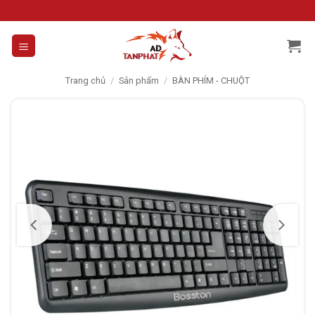
Skip
to
content
Trang chủ
/
Sản phẩm
/
BÀN PHÍM - CHUỘT