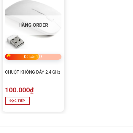
HÀNG ORDER
Đã bán 158
CHUỘT KHÔNG DÂY 2.4 GHz
100.000
₫
ĐỌC TIẾP