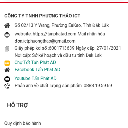
CÔNG TY TNHH PHƯƠNG THẢO ICT
Số 02/13 Y Wang, Phường EaKao, Tỉnh Đắk Lắk
website: https://tanphatad.com Mail nhận hóa
đơn:ictphuongthao@gmail.com
Giấy phép kd số :6001713639 Ngày cấp: 27/01/2021
Nơi cấp: Sở kế hoạch và đầu tư tỉnh Đak Lak
Chợ Tốt Tấn Phát AD
Facebook Tấn Phát AD
Youtube Tấn Phát AD
Phản ánh về chất lượng sản phẩm: 0888.19.59.69
HỖ TRỢ
Quy định bảo hành