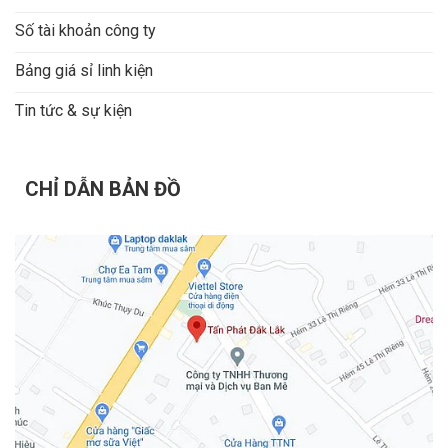
Số tài khoản công ty
Bảng giá sỉ linh kiện
Tin tức & sự kiện
CHỈ DẪN BẢN ĐỒ