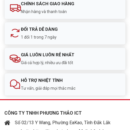
CHÍNH SÁCH GIAO HÀNG
Nhận hàng và thanh toán
ĐỔI TRẢ DỄ DÀNG
1 đổi 1 trong 7 ngày
GIÁ LUÔN LUÔN RẺ NHẤT
Giá cả hợp lý, nhiều ưu đãi tốt
HỖ TRỢ NHIỆT TÌNH
Tư vấn, giải đáp mọi thắc mắc
CÔNG TY TNHH PHƯƠNG THẢO ICT
Số 02/13 Y Wang, Phường EaKao, Tỉnh Đắk Lắk