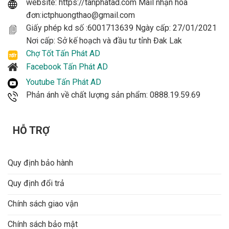
website: https://tanphatad.com Mail nhận hóa
đơn:ictphuongthao@gmail.com
Giấy phép kd số :6001713639 Ngày cấp: 27/01/2021
Nơi cấp: Sở kế hoạch và đầu tư tỉnh Đak Lak
Chợ Tốt Tấn Phát AD
Facebook Tấn Phát AD
Youtube Tấn Phát AD
Phản ánh về chất lượng sản phẩm: 0888.19.59.69
HỖ TRỢ
Quy định bảo hành
Quy định đổi trả
Chính sách giao vận
Chính sách bảo mật