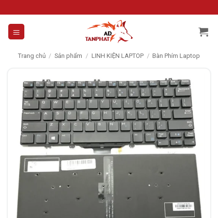
Skip
to
content
Trang chủ
/
Sản phẩm
/
LINH KIỆN LAPTOP
/
Bàn Phím Laptop