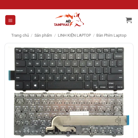
Skip
to
content
Trang chủ
/
Sản phẩm
/
LINH KIỆN LAPTOP
/
Bàn Phím Laptop