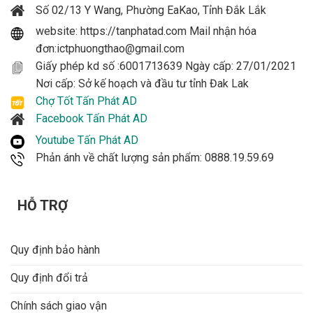
Số 02/13 Y Wang, Phường EaKao, Tỉnh Đắk Lắk
website: https://tanphatad.com Mail nhận hóa
đơn:ictphuongthao@gmail.com
Giấy phép kd số :6001713639 Ngày cấp: 27/01/2021
Nơi cấp: Sở kế hoạch và đầu tư tỉnh Đak Lak
Chợ Tốt Tấn Phát AD
Facebook Tấn Phát AD
Youtube Tấn Phát AD
Phản ánh về chất lượng sản phẩm: 0888.19.59.69
HỖ TRỢ
Quy định bảo hành
Quy định đổi trả
Chính sách giao vận