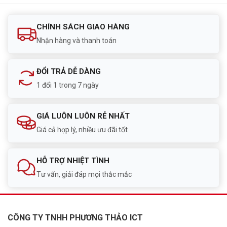
CHÍNH SÁCH GIAO HÀNG
Nhận hàng và thanh toán
ĐỔI TRẢ DỄ DÀNG
1 đổi 1 trong 7 ngày
GIÁ LUÔN LUÔN RẺ NHẤT
Giá cả hợp lý, nhiều ưu đãi tốt
HỖ TRỢ NHIỆT TÌNH
Tư vấn, giải đáp mọi thắc mắc
CÔNG TY TNHH PHƯƠNG THẢO ICT