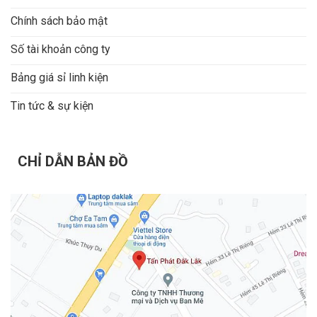
Chính sách bảo mật
Số tài khoản công ty
Bảng giá sỉ linh kiện
Tin tức & sự kiện
CHỈ DẪN BẢN ĐỒ