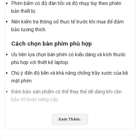
Phím bấm có độ đàn hồi và độ nhạy tùy theo phiên
bản thiết bị.
Nên kiểm tra thông số thực tế trước khi mua để đảm
bảo tương thích.
Cách chọn bàn phím phù hợp
Ưu tiên lựa chọn bàn phím có kiểu dáng và kích thước
phù hợp với thiết kế laptop.
Chú ý đến độ bền và khả năng chống trầy xước của bề
mặt phím.
Đảm bảo sản phẩm có thể thay thế dễ dàng khi cần
bảo trì hoặc nâng cấp.
Nên kiểm tra thông số kỹ thuật của thiết bị trước khi
mua để tránh mua nhầm.
Xem Thêm
↓
Lưu ý sử dụng và bảo quản