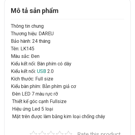
Mô tả sản phẩm
Thông tin chung
Thương hiệu: DAREU
Bảo hành: 24 tháng
Tên: LK145
Màu sắc: Đen
Kiểu kết nối: Bàn phím có dây
Kiểu kết nối:
USB
2.0
Kích thước: Full size
Kiểu bàn phím: Bà̀n phím giả cơ
Đèn LED 7 màu rực rỡ
Thiết kế góc cạnh Fullsize
Hiệu ứng Led 5 loại
Mặt trên được làm bằng kim loại chống cháy
Rate this product