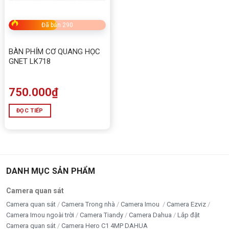
Đã bán 290
BÀN PHÍM CƠ QUANG HỌC
GNET LK718
750.000
₫
ĐỌC TIẾP
DANH MỤC SẢN PHẨM
Camera quan sát
Camera quan sát
Camera Trong nhà
Camera Imou
Camera Ezviz
Camera Imou ngoài trời
Camera Tiandy
Camera Dahua
Lắp đặt
Camera quan sát
Camera Hero C1 4MP DAHUA