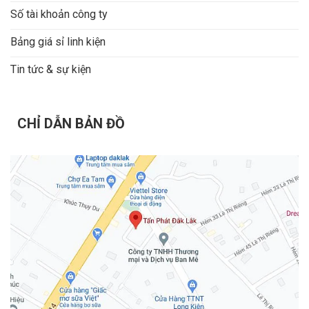
Số tài khoản công ty
Bảng giá sỉ linh kiện
Tin tức & sự kiện
CHỈ DẪN BẢN ĐỒ