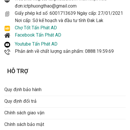
đơn:ictphuongthao@gmail.com
Giấy phép kd số :6001713639 Ngày cấp: 27/01/2021
Nơi cấp: Sở kế hoạch và đầu tư tỉnh Đak Lak
Chợ Tốt Tấn Phát AD
Facebook Tấn Phát AD
Youtube Tấn Phát AD
Phản ánh về chất lượng sản phẩm: 0888.19.59.69
HỖ TRỢ
Quy định bảo hành
Quy định đổi trả
Chính sách giao vận
Chính sách bảo mật