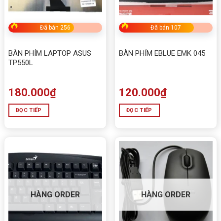
Đã bán 256
Đã bán 107
BÀN PHÍM LAPTOP ASUS
BÀN PHÍM EBLUE EMK 045
TP550L
180.000
₫
120.000
₫
ĐỌC TIẾP
ĐỌC TIẾP
HÀNG ORDER
HÀNG ORDER