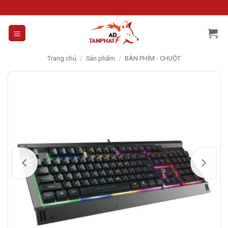
Skip
to
content
Trang chủ
/
Sản phẩm
/
BÀN PHÍM - CHUỘT