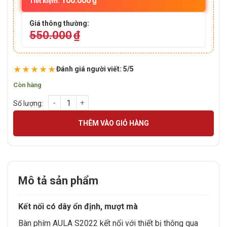
100.000
₫
Tiết kiệm:
Giá thông thường:
550.000
₫
★★★★★
Đánh giá người viết: 5/5
Còn hàng
Bàn phím có dây gaming AULA S2022 Pro đen Red switch số 
THÊM VÀO GIỎ HÀNG
Mô tả sản phẩm
Kết nối có dây ổn định, mượt mà
Bàn phím AULA S2022 kết nối với thiết bị thông qua