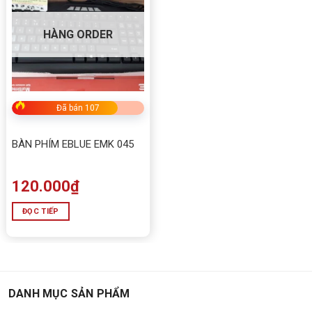
HÀNG ORDER
Đã bán 107
BÀN PHÍM EBLUE EMK 045
120.000
₫
ĐỌC TIẾP
DANH MỤC SẢN PHẨM