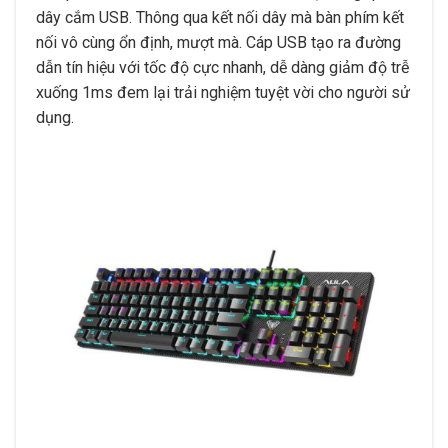
dây cắm USB. Thông qua kết nối dây mà bàn phím kết
nối vô cùng ổn định, mượt mà. Cáp USB tạo ra đường
dẫn tín hiệu với tốc độ cực nhanh, dễ dàng giảm độ trễ
xuống 1ms đem lại trải nghiệm tuyệt vời cho người sử
dụng.