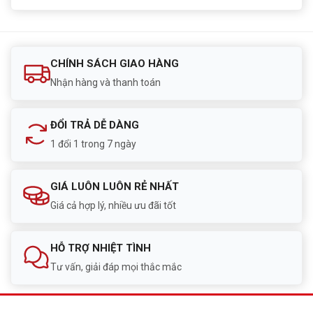
CHÍNH SÁCH GIAO HÀNG
Nhận hàng và thanh toán
ĐỔI TRẢ DỄ DÀNG
1 đổi 1 trong 7 ngày
GIÁ LUÔN LUÔN RẺ NHẤT
Giá cả hợp lý, nhiều ưu đãi tốt
HỖ TRỢ NHIỆT TÌNH
Tư vấn, giải đáp mọi thắc mắc