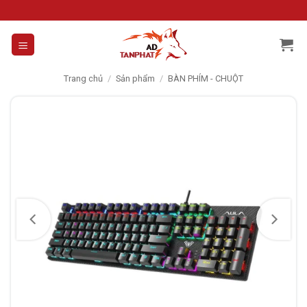
Skip
to
content
Trang chủ
/
Sản phẩm
/
BÀN PHÍM - CHUỘT