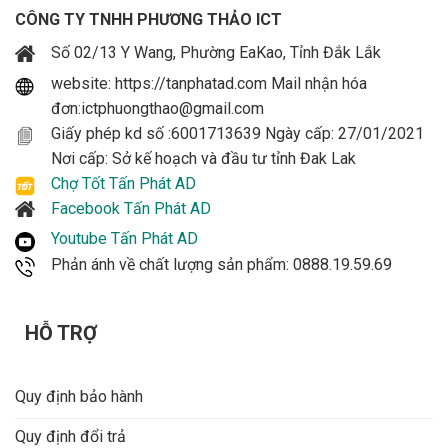
CÔNG TY TNHH PHƯƠNG THẢO ICT
Số 02/13 Y Wang, Phường EaKao, Tỉnh Đắk Lắk
website: https://tanphatad.com Mail nhận hóa
đơn:ictphuongthao@gmail.com
Giấy phép kd số :6001713639 Ngày cấp: 27/01/2021
Nơi cấp: Sở kế hoạch và đầu tư tỉnh Đak Lak
Chợ Tốt Tấn Phát AD
Facebook Tấn Phát AD
Youtube Tấn Phát AD
Phản ánh về chất lượng sản phẩm: 0888.19.59.69
HỖ TRỢ
Quy định bảo hành
Quy định đổi trả