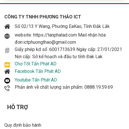
CÔNG TY TNHH PHƯƠNG THẢO ICT
Số 02/13 Y Wang, Phường EaKao, Tỉnh Đắk Lắk
website: https://tanphatad.com Mail nhận hóa
đơn:ictphuongthao@gmail.com
Giấy phép kd số :6001713639 Ngày cấp: 27/01/2021
Nơi cấp: Sở kế hoạch và đầu tư tỉnh Đak Lak
Chợ Tốt Tấn Phát AD
Facebook Tấn Phát AD
Youtube Tấn Phát AD
Phản ánh về chất lượng sản phẩm: 0888.19.59.69
HỖ TRỢ
Quy định bảo hành