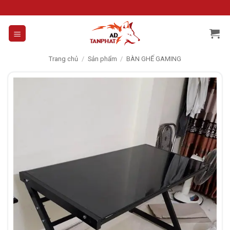
Skip
to
content
Trang chủ
/
Sản phẩm
/
BÀN GHẾ GAMING