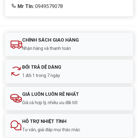
Mr Tín:
0949579078
CHÍNH SÁCH GIAO HÀNG
Nhận hàng và thanh toán
ĐỔI TRẢ DỄ DÀNG
1 đổi 1 trong 7 ngày
GIÁ LUÔN LUÔN RẺ NHẤT
Giá cả hợp lý, nhiều ưu đãi tốt
HỖ TRỢ NHIỆT TÌNH
Tư vấn, giải đáp mọi thắc mắc