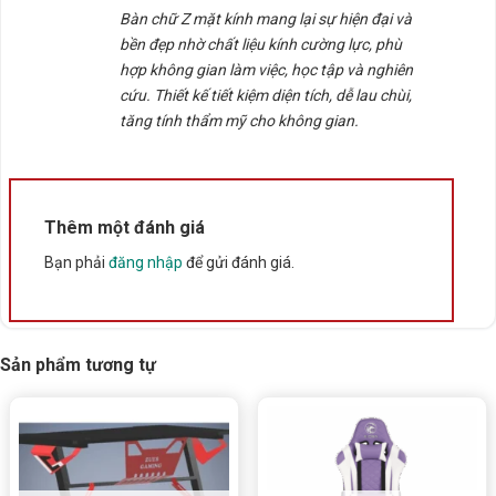
Bàn chữ Z mặt kính mang lại sự hiện đại và
bền đẹp nhờ chất liệu kính cường lực, phù
Thông số kỹ thuật
hợp không gian làm việc, học tập và nghiên
cứu. Thiết kế tiết kiệm diện tích, dễ lau chùi,
Xuất xứ
tăng tính thẩm mỹ cho không gian.
Trung Quốc
Thêm một đánh giá
Bạn phải
đăng nhập
để gửi đánh giá.
Sản phẩm tương tự