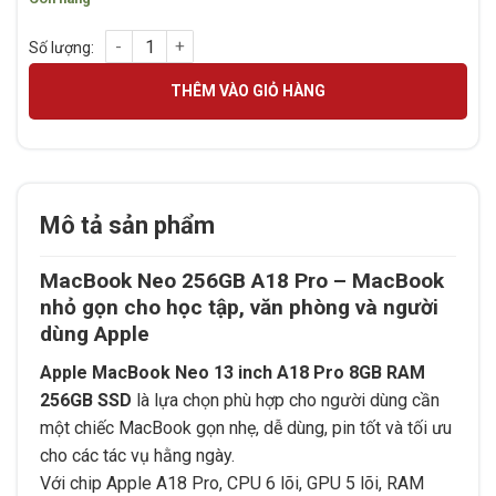
Apple MacBook Neo 13 inch A18 Pro 8GB 256GB chính hãng s
THÊM VÀO GIỎ HÀNG
Mô tả sản phẩm
MacBook Neo 256GB A18 Pro – MacBook
nhỏ gọn cho học tập, văn phòng và người
dùng Apple
Apple MacBook Neo 13 inch A18 Pro 8GB RAM
256GB SSD
là lựa chọn phù hợp cho người dùng cần
một chiếc MacBook gọn nhẹ, dễ dùng, pin tốt và tối ưu
cho các tác vụ hằng ngày.
Với chip Apple A18 Pro, CPU 6 lõi, GPU 5 lõi, RAM