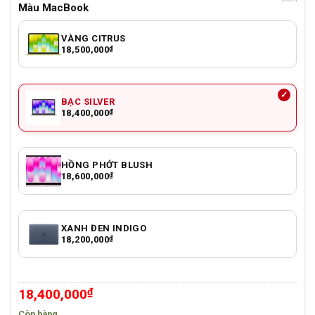
Màu MacBook
VÀNG CITRUS
18,500,000
₫
BẠC SILVER
18,400,000
₫
HỒNG PHỚT BLUSH
18,600,000
₫
XANH ĐEN INDIGO
18,200,000
₫
18,400,000
₫
Còn hàng