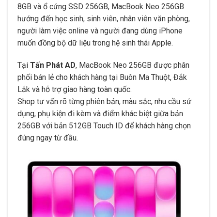
8GB và ổ cứng SSD 256GB, MacBook Neo 256GB
hướng đến học sinh, sinh viên, nhân viên văn phòng,
người làm việc online và người đang dùng iPhone
muốn đồng bộ dữ liệu trong hệ sinh thái Apple.
Tại
Tấn Phát AD
, MacBook Neo 256GB được phân
phối bán lẻ cho khách hàng tại Buôn Ma Thuột, Đắk
Lắk và hỗ trợ giao hàng toàn quốc.
Shop tư vấn rõ từng phiên bản, màu sắc, nhu cầu sử
dụng, phụ kiện đi kèm và điểm khác biệt giữa bản
256GB với bản 512GB Touch ID để khách hàng chọn
đúng ngay từ đầu.