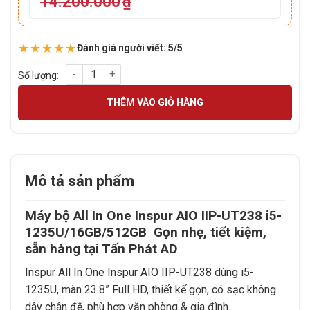
14.200.000
₫
★★★★★
Đánh giá người viết: 5/5
Máy bộ All In One Inspur AIO IIP-UT238 i5-1235U/16GB/512GB 
THÊM VÀO GIỎ HÀNG
Mô tả sản phẩm
Máy bộ All In One Inspur AIO IIP-UT238 i5-
1235U/16GB/512GB Gọn nhẹ, tiết kiệm,
sẵn hàng tại Tấn Phát AD
Inspur All In One Inspur AIO IIP-UT238 dùng i5-
1235U, màn 23.8” Full HD, thiết kế gọn, có sạc không
dây chân đế, phù hợp văn phòng & gia đình.