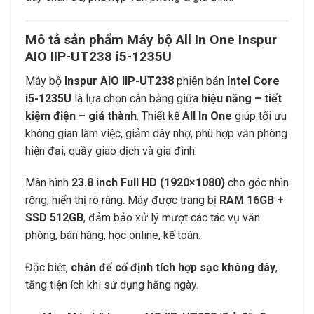
Mô tả sản phẩm Máy bộ All In One Inspur
AIO IIP-UT238 i5-1235U
Máy bộ
Inspur AIO IIP-UT238
phiên bản
Intel Core
i5-1235U
là lựa chọn cân bằng giữa
hiệu năng – tiết
kiệm điện – giá thành
. Thiết kế
All In One
giúp tối ưu
không gian làm việc, giảm dây nhợ, phù hợp văn phòng
hiện đại, quầy giao dịch và gia đình.
Màn hình
23.8 inch Full HD (1920×1080)
cho góc nhìn
rộng, hiển thị rõ ràng. Máy được trang bị
RAM 16GB +
SSD 512GB
, đảm bảo xử lý mượt các tác vụ văn
phòng, bán hàng, học online, kế toán.
Đặc biệt,
chân đế cố định tích hợp sạc không dây
,
tăng tiện ích khi sử dụng hằng ngày.