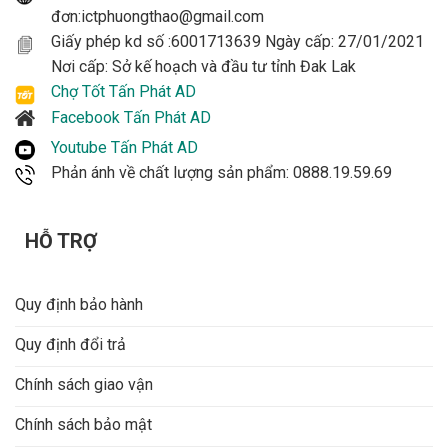
đơn:ictphuongthao@gmail.com
Giấy phép kd số :6001713639 Ngày cấp: 27/01/2021
Nơi cấp: Sở kế hoạch và đầu tư tỉnh Đak Lak
Chợ Tốt Tấn Phát AD
Facebook Tấn Phát AD
Youtube Tấn Phát AD
Phản ánh về chất lượng sản phẩm: 0888.19.59.69
HỖ TRỢ
Quy định bảo hành
Quy định đổi trả
Chính sách giao vận
Chính sách bảo mật