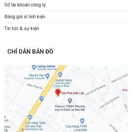
Số tài khoản công ty
Bảng giá sỉ linh kiện
Tin tức & sự kiện
CHỈ DẪN BẢN ĐỒ