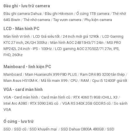
Đầu ghi - lưu trữ camera
Máy Inspur AIO IIP-UT238 i5 có phù hợp văn phòng
Đầu ghi camera Dahua
Đầu ghi Hikvison
Ổ cứng 1TB camera
Thẻ nhớ
không?
64G Biwin
Thẻ nhớ camera
Tay vươn camera
Phụ kiện camera
→ Rất phù hợp. i5-1235U tiết kiệm điện, chạy mượt
LCD - Màn hình PC
các phần mềm văn phòng.
Màn hình Vi tính
LCD Giá siêu tốt
24 inch mới giá 1290k
LCD Gaming
KTC 27 inch, 2K/QH 300hz
Màn hình AOC 24B15H3/71 24in
MSI PRO
Máy có sạc không dây thật không?
MP242L 24 inch - IPS - 100Hz
LCD gaming AOC 27G50Z/71 27in, IPS,
→ Có. Chân đế cố định tích hợp sạc không dây tiện lợi.
FHD, 260hz
All In One Inspur có nâng cấp được không?
Mainboard - linh kiện PC
→ Có thể nâng cấp RAM/SSD (tùy cấu hình cụ thể).
Mainboard
Main Huananzhi X99 F8D PLUS
Ram DR4 8G 3200 tản thép
Main Asus H510M-K
Mã lỗi main X99
CPU
RAM
Cpu i5 12400F giá tốt
Máy có WiFi và Bluetooth không?
VGA - card màn hình
→ Có. WiFi băng tần kép, Bluetooth 4.2, LAN Gigabit.
VGA - Card màn hình
Card màn hình cũ
RTX 4060 Ti 8GB iCHILL X3
Intel Arc A380
RTX 3090 24G cũ
VGA R5 340X 2GB GDDR5 cũ
So sánh
Mua Inspur AIO IIP-UT238 chính hãng ở đâu?
VGA
→
Tấn Phát AD – 02/13 Y Wang, TP. Buôn Ma
Thuột, Đắk Lắk. Ship COD toàn quốc – Hotline
Ổ cứng - lưu trữ
0888 195 969.
SSD
SSD cũ
SSD khuyến mại
SSD Dahua C800A 480GB
SSD