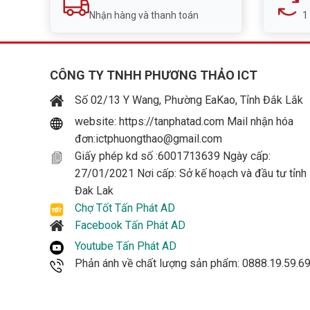
Nhận hàng và thanh toán
1
CÔNG TY TNHH PHƯƠNG THẢO ICT
Số 02/13 Y Wang, Phường EaKao, Tỉnh Đắk Lắk
website: https://tanphatad.com Mail nhận hóa
đơn:ictphuongthao@gmail.com
Giấy phép kd số :6001713639 Ngày cấp:
27/01/2021 Nơi cấp: Sở kế hoạch và đầu tư tỉnh
Đak Lak
Chợ Tốt Tấn Phát AD
Facebook Tấn Phát AD
Youtube Tấn Phát AD
Phản ánh về chất lượng sản phẩm: 0888.19.59.6