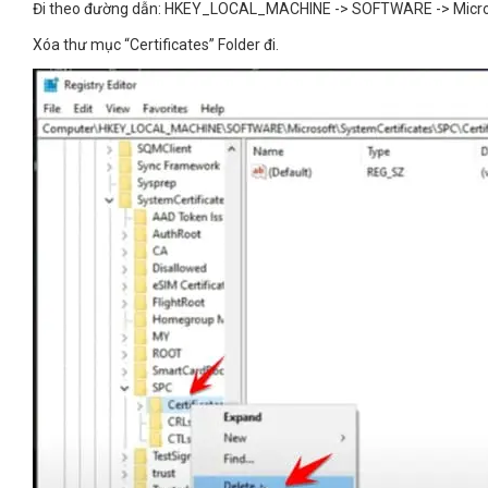
Đi theo đường dẫn: HKEY_LOCAL_MACHINE -> SOFTWARE -> Micros
Xóa thư mục “Certificates” Folder đi.