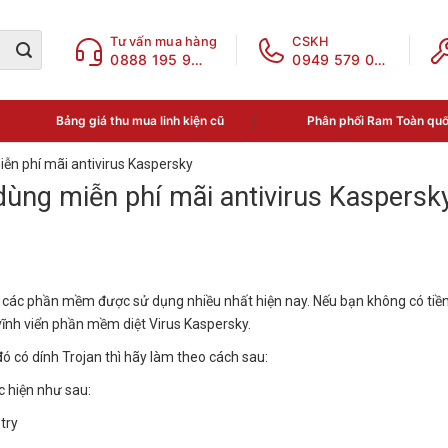
Tư vấn mua hàng
CSKH
0888 195 969
0949 579 078
Bảng giá thu mua linh kiện cũ
Phân phối Ram Toàn qu
ễn phí mãi antivirus Kaspersky
dùng miễn phí mãi antivirus Kaspersk
ng các phần mềm được sử dụng nhiều nhất hiện nay. Nếu bạn không có ti
vĩnh viển phần mềm diệt Virus Kaspersky.
ó có dính Trojan thì hãy làm theo cách sau:
c hiện như sau:
try