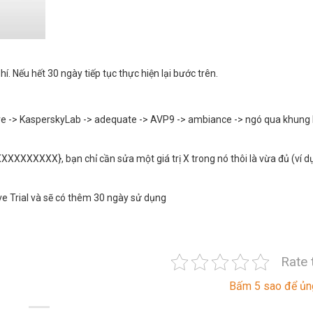
. Nếu hết 30 ngày tiếp tục thực hiện lại bước trên.
are -> KasperskyLab -> adequate -> AVP9 -> ambiance -> ngó qua khung 
XXXXXX}, bạn chỉ cần sửa một giá trị X trong nó thôi là vừa đủ (ví dụ
ive Trial và sẽ có thêm 30 ngày sử dụng
Rate 
Bấm 5 sao để ủn