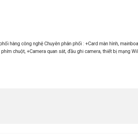
phối hàng công nghệ Chuyên phân phối : +Card màn hình, mainboa
 phím chuột, +Camera quan sát, đầu ghi camera, thiết bị mạng WiF