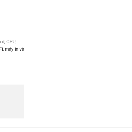
rd, CPU,
i, máy in và