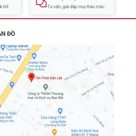
i tốt
Tư vấn, giải đáp mọi thắc mắc
ẢN ĐỒ