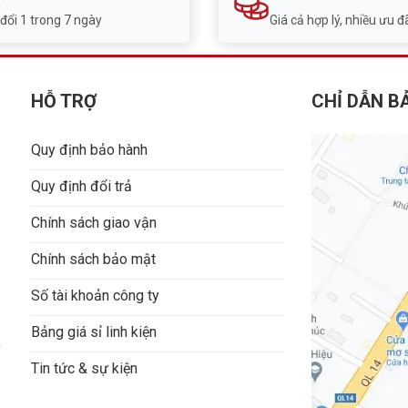
 đổi 1 trong 7 ngày
Giá cả hợp lý, nhiều ưu đã
HỖ TRỢ
CHỈ DẪN B
Quy định bảo hành
Quy định đổi trả
Chính sách giao vận
Chính sách bảo mật
Số tài khoản công ty
Bảng giá sỉ linh kiện
9
Tin tức & sự kiện