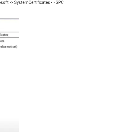
oft -> SystemCertificates -> SPC