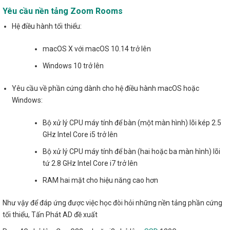
Yêu cầu nền tảng Zoom Rooms
Hệ điều hành tối thiểu:
macOS X với macOS 10.14 trở lên
Windows 10 trở lên
Yêu cầu về phần cứng dành cho hệ điều hành macOS hoặc
Windows:
Bộ xử lý CPU máy tính để bàn (một màn hình) lõi kép 2.5
GHz Intel Core i5 trở lên
Bộ xử lý CPU máy tính để bàn (hai hoặc ba màn hình) lõi
tứ 2.8 GHz Intel Core i7 trở lên
RAM hai mặt cho hiệu năng cao hơn
Như vậy để đáp ứng được việc học đòi hỏi những nền tảng phần cứng
tối thiểu, Tấn Phát AD đề xuất