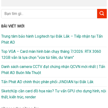
BÀI VIẾT MỚI
Trung tâm bảo hành Logitech tại Đắk Lắk – Tiếp nhận tại Tấn
Phát AD
Top VGA – Card màn hình bán chạy tháng 7/2026: RTX 3060
12GB vẫn là lựa chọn “vừa túi tiền, dư Vram”
Danh sách camera CCTV đạt chứng nhận QCVN mới nhất | Tấn
Phát AD Buôn Ma Thuột
Tấn Phát AD chính thức phân phối JINDIAN tại Đắk Lắk
SketchUp cần card đồ họa nào? Tư vấn GPU cho dựng hình, nội
thất, kiến trúc, render