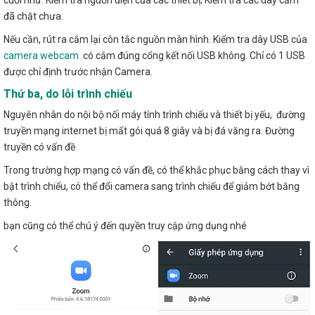
đã chặt chưa.
Nếu cần, rút ra cắm lại côn tắc nguồn màn hình. Kiểm tra dây USB của
camera webcam
có cắm đúng cổng kết nối USB không. Chỉ có 1 USB
được chỉ định trước nhận Camera.
Thứ ba, do lỗi trình chiếu
Nguyên nhân do nội bộ nối máy tính trình chiếu và thiết bị yếu, đường
truyền mạng internet bị mất gói quá 8 giây và bị đá văng ra. Đường
truyền có vấn đề
Trong trường hợp mạng có vấn đề, có thể khắc phục bằng cách thay vì
bật trình chiếu, có thể đổi camera sang trình chiếu để giảm bớt băng
thông.
bạn cũng có thể chú ý đến quyền truy cập ứng dụng nhé