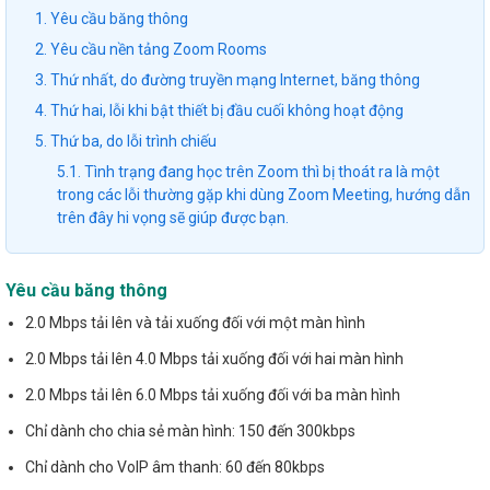
1.
Yêu cầu băng thông
2.
Yêu cầu nền tảng Zoom Rooms
3.
Thứ nhất, do đường truyền mạng Internet, băng thông
4.
Thứ hai, lỗi khi bật thiết bị đầu cuối không hoạt động
5.
Thứ ba, do lỗi trình chiếu
5.1.
Tình trạng đang học trên Zoom thì bị thoát ra là một
trong các lỗi thường gặp khi dùng Zoom Meeting, hướng dẫn
trên đây hi vọng sẽ giúp được bạn.
Yêu cầu băng thông
2.0 Mbps tải lên và tải xuống đối với một màn hình
2.0 Mbps tải lên 4.0 Mbps tải xuống đối với hai màn hình
2.0 Mbps tải lên 6.0 Mbps tải xuống đối với ba màn hình
Chỉ dành cho chia sẻ màn hình: 150 đến 300kbps
Chỉ dành cho VoIP âm thanh: 60 đến 80kbps