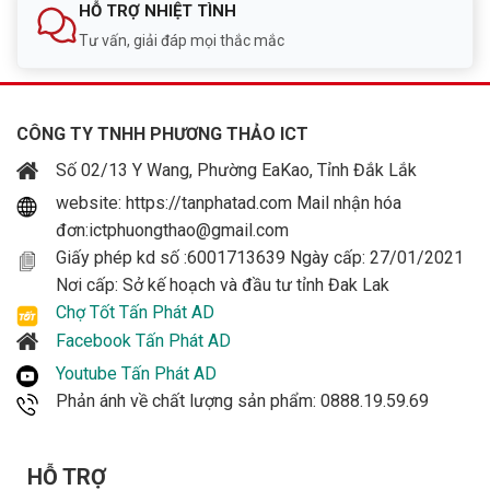
HỖ TRỢ NHIỆT TÌNH
Tư vấn, giải đáp mọi thắc mắc
CÔNG TY TNHH PHƯƠNG THẢO ICT
Số 02/13 Y Wang, Phường EaKao, Tỉnh Đắk Lắk
website: https://tanphatad.com Mail nhận hóa
đơn:ictphuongthao@gmail.com
Giấy phép kd số :6001713639 Ngày cấp: 27/01/2021
Nơi cấp: Sở kế hoạch và đầu tư tỉnh Đak Lak
Chợ Tốt Tấn Phát AD
Facebook Tấn Phát AD
Youtube Tấn Phát AD
Phản ánh về chất lượng sản phẩm: 0888.19.59.69
HỖ TRỢ