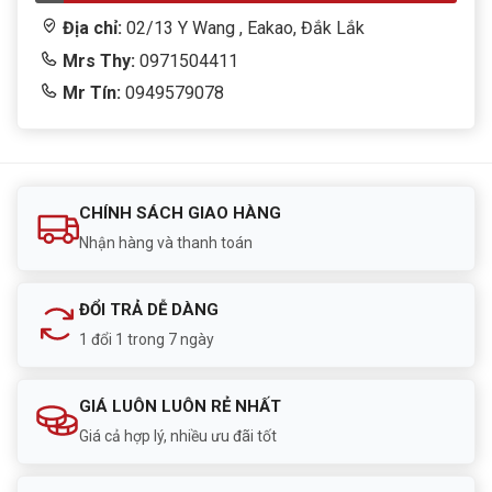
Địa chỉ:
02/13 Y Wang , Eakao, Đắk Lắk
Mrs Thy:
0971504411
Mr Tín:
0949579078
CHÍNH SÁCH GIAO HÀNG
Nhận hàng và thanh toán
ĐỔI TRẢ DỄ DÀNG
1 đổi 1 trong 7 ngày
GIÁ LUÔN LUÔN RẺ NHẤT
Giá cả hợp lý, nhiều ưu đãi tốt