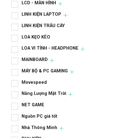
LCD - MÀN HÌNH
LINH KIỆN LAPTOP
LINH KIỆN TRÂU CÀY
LOA KẸO KÉO
LOA VI TÍNH - HEADPHONE
MAINBOARD
MÁY BỘ & PC GAMING
Movespeed
Năng Lượng Mặt Trời
NET GAME
Nguồn PC giá tốt
Nhà Thông Minh