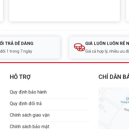
ỔI TRẢ DỄ DÀNG
GIÁ LUÔN LUÔN RẺ 
 đổi 1 trong 7 ngày
Giá cả hợp lý, nhiều ưu đã
HỖ TRỢ
CHỈ DẪN B
Quy định bảo hành
Quy định đổi trả
Chính sách giao vận
Chính sách bảo mật