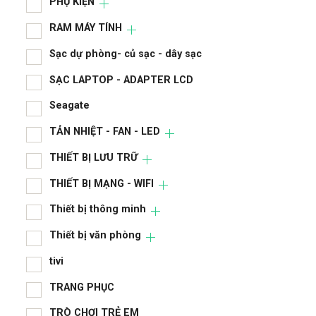
PHỤ KIỆN
RAM MÁY TÍNH
Sạc dự phòng- củ sạc - dây sạc
SẠC LAPTOP - ADAPTER LCD
Seagate
TẢN NHIỆT - FAN - LED
THIẾT BỊ LƯU TRỮ
THIẾT BỊ MẠNG - WIFI
Thiết bị thông minh
Thiết bị văn phòng
tivi
TRANG PHỤC
TRÒ CHƠI TRẺ EM