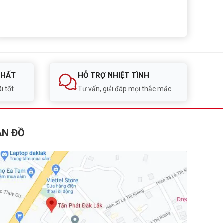
NHẤT
HỖ TRỢ NHIỆT TÌNH
i tốt
Tư vấn, giải đáp mọi thắc mắc
ẢN ĐỒ