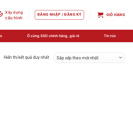
Xây dựng
ĐĂNG NHẬP / ĐĂNG KÝ
GIỎ HÀNG
cấu hình
ốc
Ổ cứng SSD chính hãng, giá rẻ
Tin tức
Hiển thị kết quả duy nhất