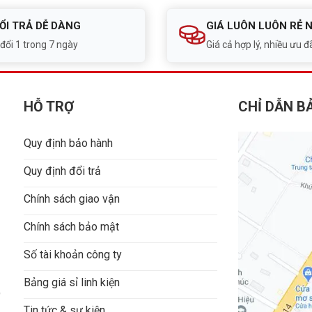
ỔI TRẢ DỄ DÀNG
GIÁ LUÔN LUÔN RẺ 
 đổi 1 trong 7 ngày
Giá cả hợp lý, nhiều ưu đã
HỖ TRỢ
CHỈ DẪN B
Quy định bảo hành
Quy định đổi trả
Chính sách giao vận
Chính sách bảo mật
Số tài khoản công ty
Bảng giá sỉ linh kiện
9
Tin tức & sự kiện