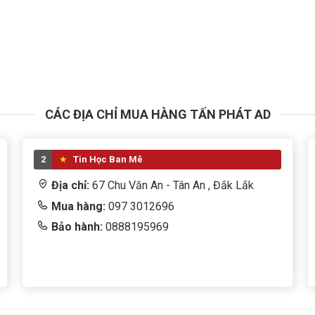
CÁC ĐỊA CHỈ MUA HÀNG TẤN PHÁT AD
2
Tin Học Ban Mê
Địa chỉ:
67 Chu Văn An - Tân An , Đắk Lắk
Mua hàng:
097 3012696
Bảo hành:
0888195969