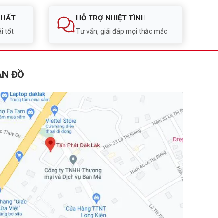
NHẤT
HỖ TRỢ NHIỆT TÌNH
i tốt
Tư vấn, giải đáp mọi thắc mắc
ẢN ĐỒ