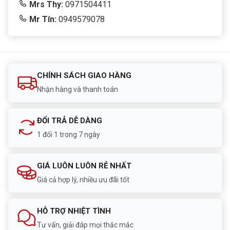
Mrs Thy:
0971504411
Mr Tín:
0949579078
CHÍNH SÁCH GIAO HÀNG
Nhận hàng và thanh toán
ĐỔI TRẢ DỄ DÀNG
1 đổi 1 trong 7 ngày
GIÁ LUÔN LUÔN RẺ NHẤT
Giá cả hợp lý, nhiều ưu đãi tốt
HỖ TRỢ NHIỆT TÌNH
Tư vấn, giải đáp mọi thắc mắc