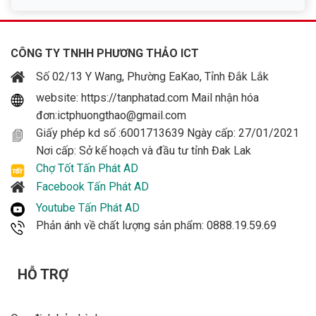
CÔNG TY TNHH PHƯƠNG THẢO ICT
Số 02/13 Y Wang, Phường EaKao, Tỉnh Đắk Lắk
website: https://tanphatad.com Mail nhận hóa
đơn:ictphuongthao@gmail.com
Giấy phép kd số :6001713639 Ngày cấp: 27/01/2021
Nơi cấp: Sở kế hoạch và đầu tư tỉnh Đak Lak
Chợ Tốt Tấn Phát AD
Facebook Tấn Phát AD
Youtube Tấn Phát AD
Phản ánh về chất lượng sản phẩm: 0888.19.59.69
HỖ TRỢ