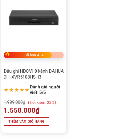
Chưa phân loại
ĐIỆN THOẠI - LINH KIỆN
ALL IN ONE
BÀN GHẾ GAMING
BÀN PHÍM - CHUỘT
Đã bán 414
bếp
Đầu ghi HDCVI 8 kênh DAHUA
DH-XVR5108HS-I3
Camera EZVIZ chính hãng, giá rẻ, miễn phí lắp đặt
Đánh giá người
★★★★★
camera imou
viết: 5/5
1.989.000
₫
(
Tiết kiệm:
22%)
Camera quan sát
1.550.000
₫
Camera Tiandy
THÊM VÀO GIỎ HÀNG
Camera UNV