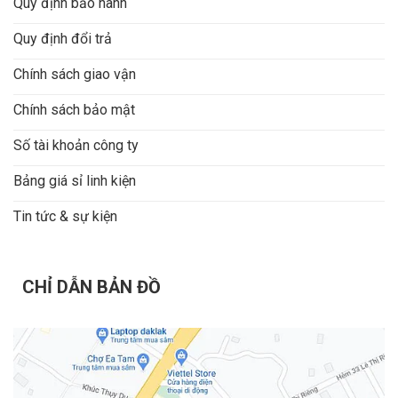
Quy định bảo hành
Quy định đổi trả
Chính sách giao vận
Chính sách bảo mật
Số tài khoản công ty
Bảng giá sỉ linh kiện
Tin tức & sự kiện
CHỈ DẪN BẢN ĐỒ