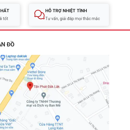
NHẤT
HỖ TRỢ NHIỆT TÌNH
i tốt
Tư vấn, giải đáp mọi thắc mắc
ẢN ĐỒ