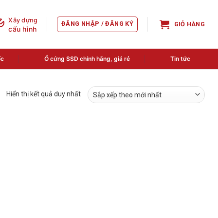
Xây dựng
ĐĂNG NHẬP / ĐĂNG KÝ
GIỎ HÀNG
cấu hình
ốc
Ổ cứng SSD chính hãng, giá rẻ
Tin tức
Hiển thị kết quả duy nhất