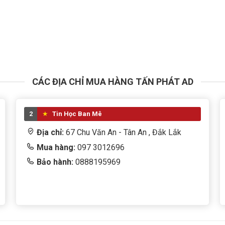
CÁC ĐỊA CHỈ MUA HÀNG TẤN PHÁT AD
2
Tin Học Ban Mê
Địa chỉ:
67 Chu Văn An - Tân An , Đắk Lắk
Mua hàng:
097 3012696
Bảo hành:
0888195969