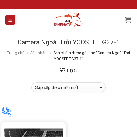
Skip
to
content
Camera Ngoài Trời YOOSEE TG37-1
Trang chủ
/
Sản phẩm
/
Sản phẩm được gắn thẻ “Camera Ngoài Trời
YOOSEE TG37-1”
LỌC
Danh mục sản phẩm