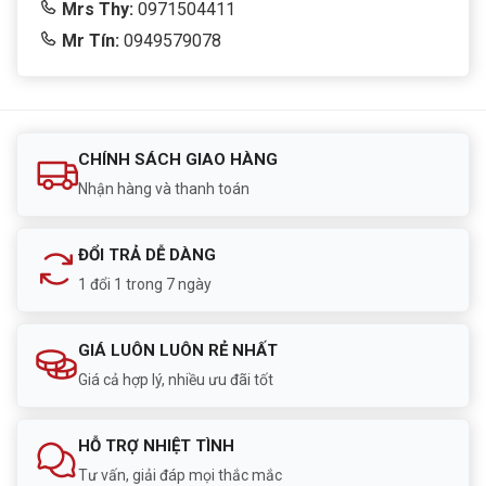
Mrs Thy:
0971504411
Mr Tín:
0949579078
CHÍNH SÁCH GIAO HÀNG
Nhận hàng và thanh toán
ĐỔI TRẢ DỄ DÀNG
1 đổi 1 trong 7 ngày
GIÁ LUÔN LUÔN RẺ NHẤT
Giá cả hợp lý, nhiều ưu đãi tốt
HỖ TRỢ NHIỆT TÌNH
Tư vấn, giải đáp mọi thắc mắc