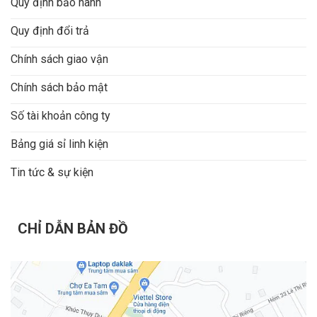
Quy định bảo hành
Quy định đổi trả
Chính sách giao vận
Chính sách bảo mật
Số tài khoản công ty
Bảng giá sỉ linh kiện
Tin tức & sự kiện
CHỈ DẪN BẢN ĐỒ