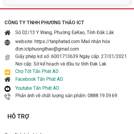
CÔNG TY TNHH PHƯƠNG THẢO ICT
Số 02/13 Y Wang, Phường EaKao, Tỉnh Đắk Lắk
website: https://tanphatad.com Mail nhận hóa
đơn:ictphuongthao@gmail.com
Giấy phép kd số :6001713639 Ngày cấp: 27/01/2021
Nơi cấp: Sở kế hoạch và đầu tư tỉnh Đak Lak
Chợ Tốt Tấn Phát AD
Facebook Tấn Phát AD
Youtube Tấn Phát AD
Phản ánh về chất lượng sản phẩm: 0888.19.59.69
HỖ TRỢ