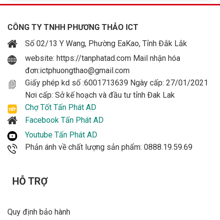
CÔNG TY TNHH PHƯƠNG THẢO ICT
Số 02/13 Y Wang, Phường EaKao, Tỉnh Đắk Lắk
website: https://tanphatad.com Mail nhận hóa
đơn:ictphuongthao@gmail.com
Giấy phép kd số :6001713639 Ngày cấp: 27/01/2021
Nơi cấp: Sở kế hoạch và đầu tư tỉnh Đak Lak
Chợ Tốt Tấn Phát AD
Facebook Tấn Phát AD
Youtube Tấn Phát AD
Phản ánh về chất lượng sản phẩm: 0888.19.59.69
HỖ TRỢ
Quy định bảo hành