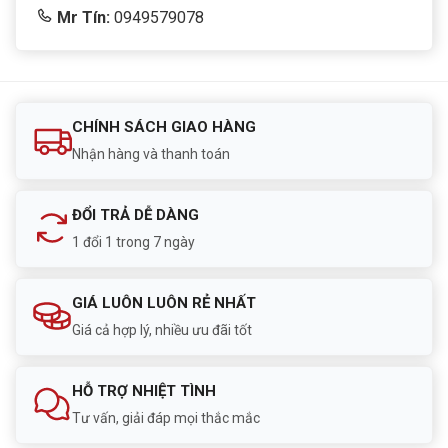
Mr Tín:
0949579078
CHÍNH SÁCH GIAO HÀNG
Nhận hàng và thanh toán
ĐỔI TRẢ DỄ DÀNG
1 đổi 1 trong 7 ngày
GIÁ LUÔN LUÔN RẺ NHẤT
Giá cả hợp lý, nhiều ưu đãi tốt
HỖ TRỢ NHIỆT TÌNH
Tư vấn, giải đáp mọi thắc mắc