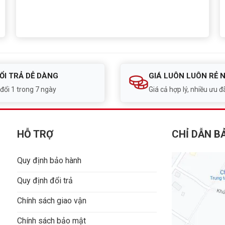
ỔI TRẢ DỄ DÀNG
GIÁ LUÔN LUÔN RẺ 
 đổi 1 trong 7 ngày
Giá cả hợp lý, nhiều ưu đã
HỖ TRỢ
CHỈ DẪN B
Quy định bảo hành
Quy định đổi trả
Chính sách giao vận
Chính sách bảo mật