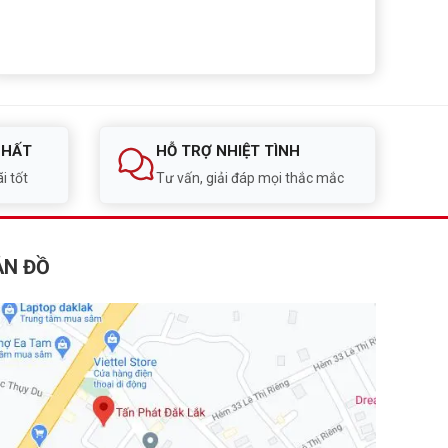
NHẤT
HỖ TRỢ NHIỆT TÌNH
i tốt
Tư vấn, giải đáp mọi thắc mắc
ẢN ĐỒ