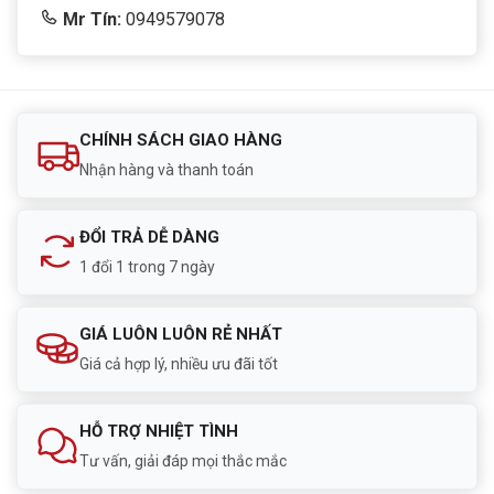
Mr Tín:
0949579078
CHÍNH SÁCH GIAO HÀNG
Nhận hàng và thanh toán
ĐỔI TRẢ DỄ DÀNG
1 đổi 1 trong 7 ngày
GIÁ LUÔN LUÔN RẺ NHẤT
Giá cả hợp lý, nhiều ưu đãi tốt
HỖ TRỢ NHIỆT TÌNH
Tư vấn, giải đáp mọi thắc mắc