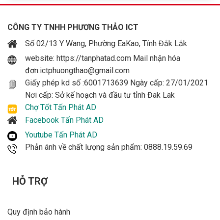
CÔNG TY TNHH PHƯƠNG THẢO ICT
Số 02/13 Y Wang, Phường EaKao, Tỉnh Đắk Lắk
website: https://tanphatad.com Mail nhận hóa
đơn:ictphuongthao@gmail.com
Giấy phép kd số :6001713639 Ngày cấp: 27/01/2021
Nơi cấp: Sở kế hoạch và đầu tư tỉnh Đak Lak
Chợ Tốt Tấn Phát AD
Facebook Tấn Phát AD
Youtube Tấn Phát AD
Phản ánh về chất lượng sản phẩm: 0888.19.59.69
HỖ TRỢ
Quy định bảo hành