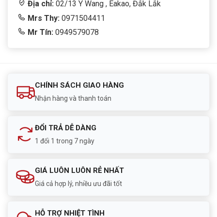
Địa chỉ:
02/13 Y Wang , Eakao, Đắk Lắk
Mrs Thy:
0971504411
Mr Tín:
0949579078
CHÍNH SÁCH GIAO HÀNG
Nhận hàng và thanh toán
ĐỔI TRẢ DỄ DÀNG
1 đổi 1 trong 7 ngày
GIÁ LUÔN LUÔN RẺ NHẤT
Giá cả hợp lý, nhiều ưu đãi tốt
HỖ TRỢ NHIỆT TÌNH