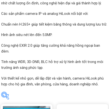
nhờ chất lượng ổn định, công nghệ hiện đại và giá thành hợp lý.
Các sản phẩm camera IP và analog HiLook nổi bật với:
Chuẩn nén H.265+ giúp tiết kiệm băng thông và dung lượng lưu trữ.
Hình ảnh siêu nét lên đến 5.0MP.
Công nghệ EXIR 2.0 giúp tăng cường khả năng hồng ngoại ban
đêm.
Tính năng WDR, 3D-DNR, BLC hỗ trợ xử lý hình ảnh tốt trong môi
trường ánh sáng phức tạp.
Với thiết kế nhỏ gọn, dễ lắp đặt và vận hành, camera HiLook phù
hợp cho hộ gia đình, văn phòng, cửa hàng, doanh nghiệp nhỏ.