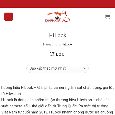
Skip
to
content
HiLook
Trang chủ
/
HiLook
LỌC
hương hiệu HiLook – Giải pháp camera giám sát chất lượng, giá tốt
từ Hikvision
HiLook là dòng sản phẩm thuộc thương hiệu Hikvision – nhà sản
xuất camera số 1 thế giới đến từ Trung Quốc. Ra mắt thị trường
Việt Nam từ cuối năm 2019, HiLook nhanh chóng được ưa chuộng