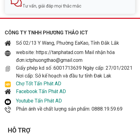
Tư vấn, giải đáp mọi thắc mắc
CÔNG TY TNHH PHƯƠNG THẢO ICT
Số 02/13 Y Wang, Phường EaKao, Tỉnh Đắk Lắk
website: https://tanphatad.com Mail nhận hóa
đơn:ictphuongthao@gmail.com
Giấy phép kd số :6001713639 Ngày cấp: 27/01/2021
Nơi cấp: Sở kế hoạch và đầu tư tỉnh Đak Lak
Chợ Tốt Tấn Phát AD
Facebook Tấn Phát AD
Youtube Tấn Phát AD
Phản ánh về chất lượng sản phẩm: 0888.19.59.69
HỖ TRỢ