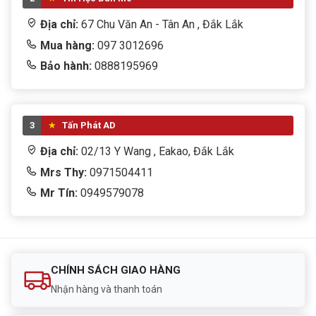
Địa chỉ:
67 Chu Văn An - Tân An , Đắk Lắk
Mua hàng:
097 3012696
Bảo hành:
0888195969
3
Tấn Phát AD
Địa chỉ:
02/13 Y Wang , Eakao, Đắk Lắk
Mrs Thy:
0971504411
Mr Tín:
0949579078
CHÍNH SÁCH GIAO HÀNG
Nhận hàng và thanh toán