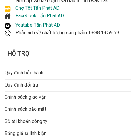
Nơi cấp: Sở kế hoạch và đầu tư tỉnh Đak Lak
Chợ Tốt Tấn Phát AD
Facebook Tấn Phát AD
Youtube Tấn Phát AD
Phản ánh về chất lượng sản phẩm: 0888.19.59.69
HỖ TRỢ
Quy định bảo hành
Quy định đổi trả
Chính sách giao vận
Chính sách bảo mật
Số tài khoản công ty
Bảng giá sỉ linh kiện