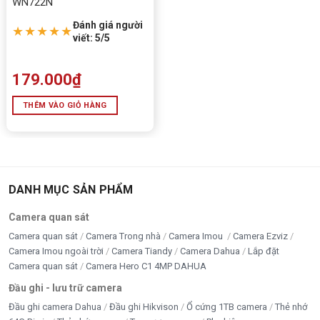
WN722N
Đánh giá người
★★★★★
viết: 5/5
179.000
₫
THÊM VÀO GIỎ HÀNG
DANH MỤC SẢN PHẨM
Camera quan sát
Camera quan sát
Camera Trong nhà
Camera Imou
Camera Ezviz
Camera Imou ngoài trời
Camera Tiandy
Camera Dahua
Lắp đặt
Camera quan sát
Camera Hero C1 4MP DAHUA
Đầu ghi - lưu trữ camera
Đầu ghi camera Dahua
Đầu ghi Hikvison
Ổ cứng 1TB camera
Thẻ nhớ