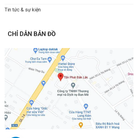
Tin tức & sự kiện
CHỈ DẪN BẢN ĐỒ