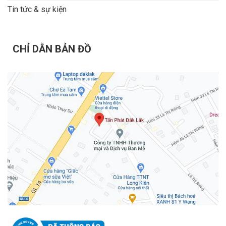
Tin tức & sự kiện
CHỈ DẪN BẢN ĐỒ