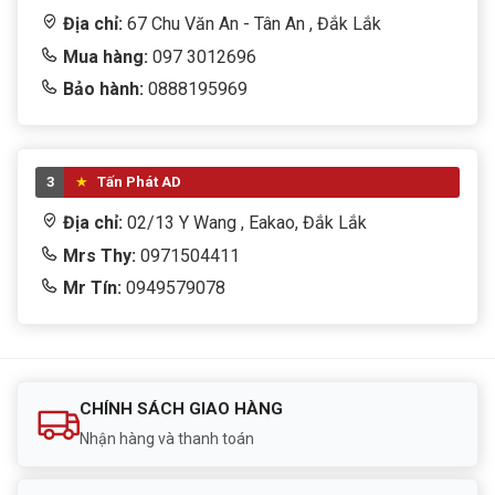
Địa chỉ:
67 Chu Văn An - Tân An , Đắk Lắk
Mua hàng:
097 3012696
Bảo hành:
0888195969
3
Tấn Phát AD
Địa chỉ:
02/13 Y Wang , Eakao, Đắk Lắk
Mrs Thy:
0971504411
Mr Tín:
0949579078
CHÍNH SÁCH GIAO HÀNG
Nhận hàng và thanh toán