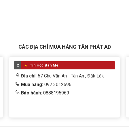
CÁC ĐỊA CHỈ MUA HÀNG TẤN PHÁT AD
2
Tin Học Ban Mê
Địa chỉ:
67 Chu Văn An - Tân An , Đắk Lắk
Mua hàng:
097 3012696
Bảo hành:
0888195969