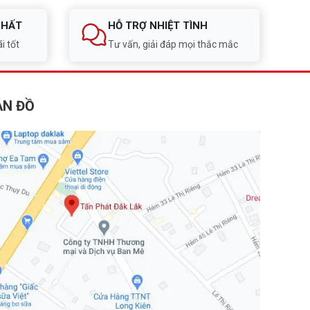
NHẤT
HỖ TRỢ NHIỆT TÌNH
i tốt
Tư vấn, giải đáp mọi thắc mắc
ẢN ĐỒ