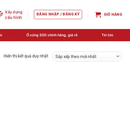
Xây dựng
ĐĂNG NHẬP / ĐĂNG KÝ
GIỎ HÀNG
cấu hình
ốc
Ổ cứng SSD chính hãng, giá rẻ
Tin tức
Hiển thị kết quả duy nhất