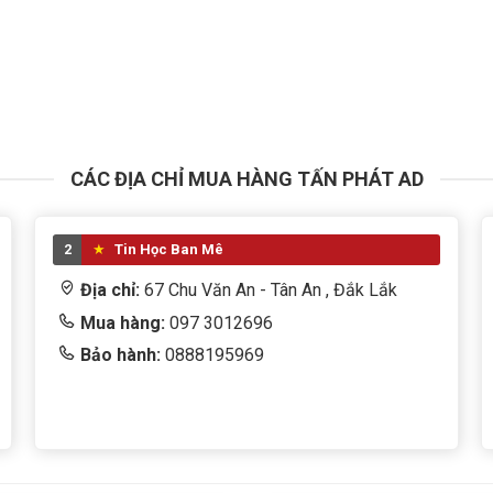
CÁC ĐỊA CHỈ MUA HÀNG TẤN PHÁT AD
2
Tin Học Ban Mê
Địa chỉ:
67 Chu Văn An - Tân An , Đắk Lắk
Mua hàng:
097 3012696
Bảo hành:
0888195969