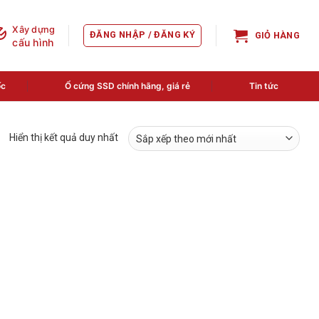
Xây dựng
ĐĂNG NHẬP / ĐĂNG KÝ
GIỎ HÀNG
cấu hình
ốc
Ổ cứng SSD chính hãng, giá rẻ
Tin tức
Hiển thị kết quả duy nhất