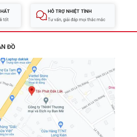
NHẤT
HỖ TRỢ NHIỆT TÌNH
i tốt
Tư vấn, giải đáp mọi thắc mắc
ẢN ĐỒ