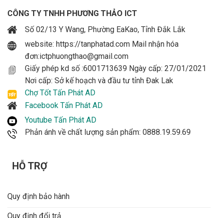
CÔNG TY TNHH PHƯƠNG THẢO ICT
Số 02/13 Y Wang, Phường EaKao, Tỉnh Đắk Lắk
website: https://tanphatad.com Mail nhận hóa
đơn:ictphuongthao@gmail.com
Giấy phép kd số :6001713639 Ngày cấp: 27/01/2021
Nơi cấp: Sở kế hoạch và đầu tư tỉnh Đak Lak
Chợ Tốt Tấn Phát AD
Facebook Tấn Phát AD
Youtube Tấn Phát AD
Phản ánh về chất lượng sản phẩm: 0888.19.59.69
HỖ TRỢ
Quy định bảo hành
Quy định đổi trả