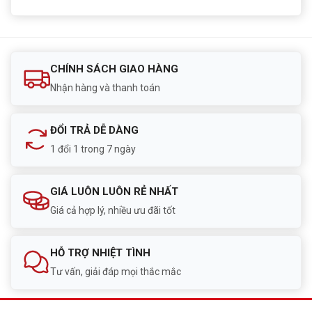
CHÍNH SÁCH GIAO HÀNG
Nhận hàng và thanh toán
ĐỔI TRẢ DỄ DÀNG
1 đổi 1 trong 7 ngày
GIÁ LUÔN LUÔN RẺ NHẤT
Giá cả hợp lý, nhiều ưu đãi tốt
HỖ TRỢ NHIỆT TÌNH
Tư vấn, giải đáp mọi thắc mắc