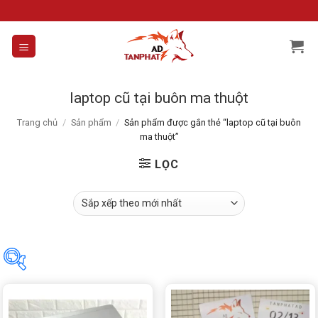
Skip
to
content
laptop cũ tại buôn ma thuột
Trang chủ
/
Sản phẩm
/
Sản phẩm được gắn thẻ “laptop cũ tại buôn
ma thuột”
LỌC
Tìm theo giá