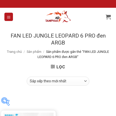
Skip
to
content
FAN LED JUNGLE LEOPARD 6 PRO đen
ARGB
Trang chủ
/
Sản phẩm
/
Sản phẩm được gắn thẻ “FAN LED JUNGLE
LEOPARD 6 PRO đen ARGB”
LỌC
Danh mục sản phẩm