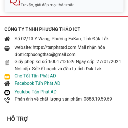
Tư vấn, giải đáp mọi thắc mắc
CÔNG TY TNHH PHƯƠNG THẢO ICT
Số 02/13 Y Wang, Phường EaKao, Tỉnh Đắk Lắk
website: https://tanphatad.com Mail nhận hóa
đơn:ictphuongthao@gmail.com
Giấy phép kd số :6001713639 Ngày cấp: 27/01/2021
Nơi cấp: Sở kế hoạch và đầu tư tỉnh Đak Lak
Chợ Tốt Tấn Phát AD
Facebook Tấn Phát AD
Youtube Tấn Phát AD
Phản ánh về chất lượng sản phẩm: 0888.19.59.69
HỖ TRỢ