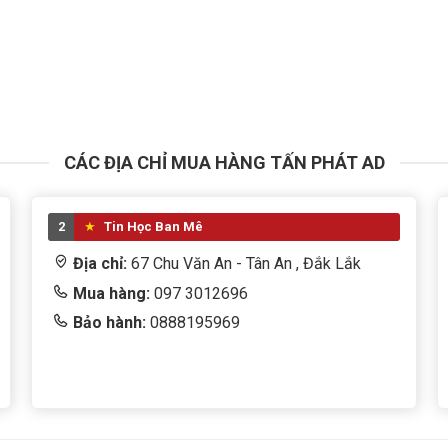
CÁC ĐỊA CHỈ MUA HÀNG TẤN PHÁT AD
2
Tin Học Ban Mê
Địa chỉ:
67 Chu Văn An - Tân An , Đắk Lắk
Mua hàng:
097 3012696
Bảo hành:
0888195969