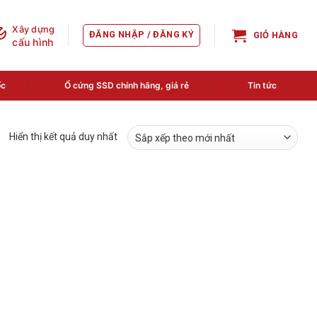
Xây dựng
ĐĂNG NHẬP / ĐĂNG KÝ
GIỎ HÀNG
cấu hình
ốc
Ổ cứng SSD chính hãng, giá rẻ
Tin tức
Hiển thị kết quả duy nhất