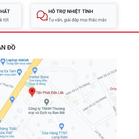
NHẤT
HỖ TRỢ NHIỆT TÌNH
i tốt
Tư vấn, giải đáp mọi thắc mắc
ẢN ĐỒ