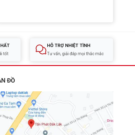
NHẤT
HỖ TRỢ NHIỆT TÌNH
i tốt
Tư vấn, giải đáp mọi thắc mắc
ẢN ĐỒ