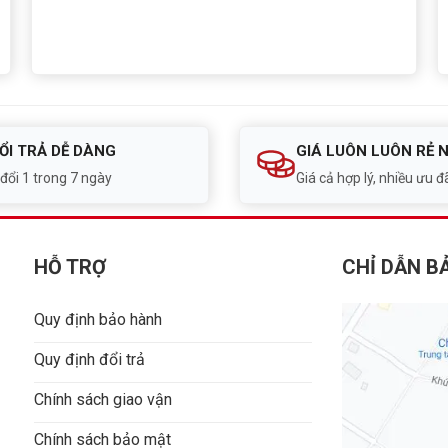
ỔI TRẢ DỄ DÀNG
GIÁ LUÔN LUÔN RẺ 
 đổi 1 trong 7 ngày
Giá cả hợp lý, nhiều ưu đã
HỖ TRỢ
CHỈ DẪN B
Quy định bảo hành
Quy định đổi trả
Chính sách giao vận
Chính sách bảo mật