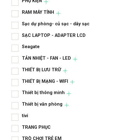
PHỤ KIỆN
RAM MÁY TÍNH
Sạc dự phòng- củ sạc - dây sạc
SẠC LAPTOP - ADAPTER LCD
Seagate
TẢN NHIỆT - FAN - LED
THIẾT BỊ LƯU TRỮ
THIẾT BỊ MẠNG - WIFI
Thiết bị thông minh
Thiết bị văn phòng
tivi
TRANG PHỤC
TRÒ CHƠI TRẺ EM