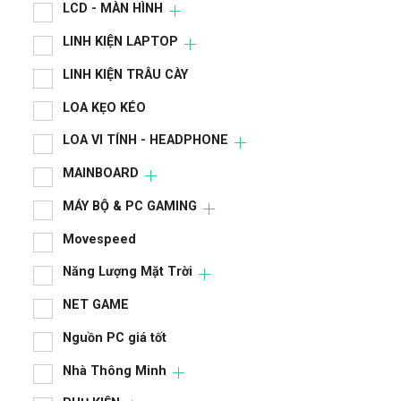
LCD - MÀN HÌNH
LINH KIỆN LAPTOP
LINH KIỆN TRÂU CÀY
LOA KẸO KÉO
LOA VI TÍNH - HEADPHONE
MAINBOARD
MÁY BỘ & PC GAMING
Movespeed
Năng Lượng Mặt Trời
NET GAME
Nguồn PC giá tốt
Nhà Thông Minh