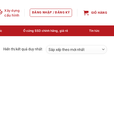
Xây dựng
ĐĂNG NHẬP / ĐĂNG KÝ
GIỎ HÀNG
cấu hình
ốc
Ổ cứng SSD chính hãng, giá rẻ
Tin tức
Hiển thị kết quả duy nhất