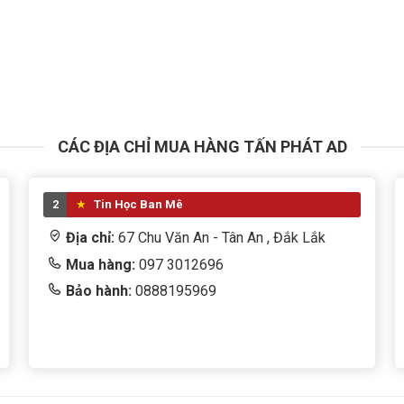
CÁC ĐỊA CHỈ MUA HÀNG TẤN PHÁT AD
2
Tin Học Ban Mê
Địa chỉ:
67 Chu Văn An - Tân An , Đắk Lắk
Mua hàng:
097 3012696
Bảo hành:
0888195969