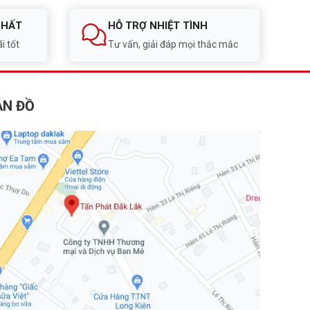
NHẤT
HỖ TRỢ NHIỆT TÌNH
i tốt
Tư vấn, giải đáp mọi thắc mắc
ẢN ĐỒ